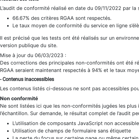
L’audit de conformité réalisé en date du 09/11/2022 par la
66.67% des critères RGAA sont respectés.
Le taux moyen de conformité du service en ligne s’élè
Il est précisé que les tests ont été réalisés sur un environ
version publique du site.
Mise à jour du 06/03/2023 :
Des corrections des principales non-conformités ont été réa
RGAA seraient maintenant respectés à 94% et le taux moye
- Contenus inaccessibles
Les contenus listés ci-dessous ne sont pas accessibles pour
Non conformité
Ne sont listées ici que les non-conformités jugées les plu
l’échantillon. Sur demande, le résultat complet de l’audit pe
L’utilisation de composants JavaScript non accessible
Utilisation de champs de formulaire sans étiquette
La perte du focus sur certaine page ou même certain 