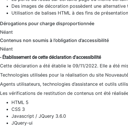
Des images de décoration possèdent une alternative t
Utilisation de balises HTML à des fins de présentation
Dérogations pour charge disproportionnée
Néant
Contenus non soumis à l’obligation d’accessibilité
Néant
- Établissement de cette déclaration d'accessibilité
Cette déclaration a été établie le 09/11/2022. Elle a été mi
Technologies utilisées pour la réalisation du site Nouveaut
Agents utilisateurs, technologies d’assistance et outils utilis
Les vérifications de restitution de contenus ont été réalisé
HTML 5
CSS 3
Javascript / JQuery 3.6.0
JQuery-ui