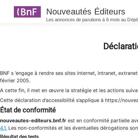
Panneau de gestion des cookies
Déclarati
BNF s ’engage à rendre ses sites internet, intranet, extrane
février 2005.
A cette fin, il met en œuvre la stratégie et les actions suiv
Cette déclaration d’accessibilité s’applique à https://nouvea
État de conformité
nouveautes-editeurs.bnf.fr
est en conformité partielle ave
4.1.
Les non-conformités et les éventuelles dérogations so
Résultat des tests