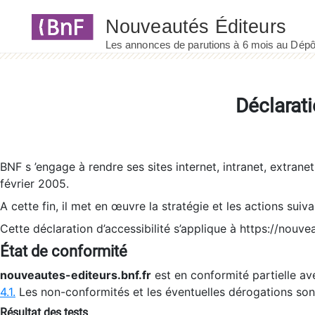
Panneau de gestion des cookies
Déclarati
BNF s ’engage à rendre ses sites internet, intranet, extrane
février 2005.
A cette fin, il met en œuvre la stratégie et les actions suiv
Cette déclaration d’accessibilité s’applique à https://nouvea
État de conformité
nouveautes-editeurs.bnf.fr
est en conformité partielle ave
4.1.
Les non-conformités et les éventuelles dérogations so
Résultat des tests