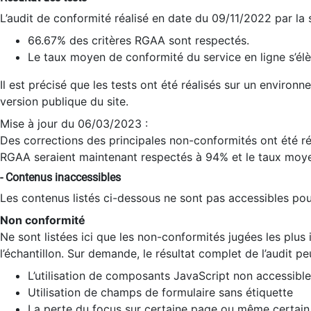
L’audit de conformité réalisé en date du 09/11/2022 par la
66.67% des critères RGAA sont respectés.
Le taux moyen de conformité du service en ligne s’élè
Il est précisé que les tests ont été réalisés sur un environ
version publique du site.
Mise à jour du 06/03/2023 :
Des corrections des principales non-conformités ont été réa
RGAA seraient maintenant respectés à 94% et le taux moye
- Contenus inaccessibles
Les contenus listés ci-dessous ne sont pas accessibles pour
Non conformité
Ne sont listées ici que les non-conformités jugées les plu
l’échantillon. Sur demande, le résultat complet de l’audit pe
L’utilisation de composants JavaScript non accessible
Utilisation de champs de formulaire sans étiquette
La perte du focus sur certaine page ou même certain 