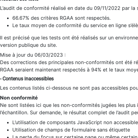
L’audit de conformité réalisé en date du 09/11/2022 par la
66.67% des critères RGAA sont respectés.
Le taux moyen de conformité du service en ligne s’élè
Il est précisé que les tests ont été réalisés sur un environ
version publique du site.
Mise à jour du 06/03/2023 :
Des corrections des principales non-conformités ont été réa
RGAA seraient maintenant respectés à 94% et le taux moye
- Contenus inaccessibles
Les contenus listés ci-dessous ne sont pas accessibles pour
Non conformité
Ne sont listées ici que les non-conformités jugées les plu
l’échantillon. Sur demande, le résultat complet de l’audit pe
L’utilisation de composants JavaScript non accessible
Utilisation de champs de formulaire sans étiquette
La perte du focus sur certaine page ou même certain 