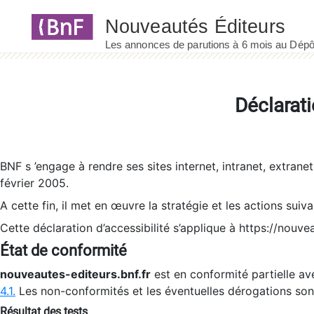
Panneau de gestion des cookies
Déclarati
BNF s ’engage à rendre ses sites internet, intranet, extrane
février 2005.
A cette fin, il met en œuvre la stratégie et les actions suiv
Cette déclaration d’accessibilité s’applique à https://nouvea
État de conformité
nouveautes-editeurs.bnf.fr
est en conformité partielle ave
4.1.
Les non-conformités et les éventuelles dérogations so
Résultat des tests