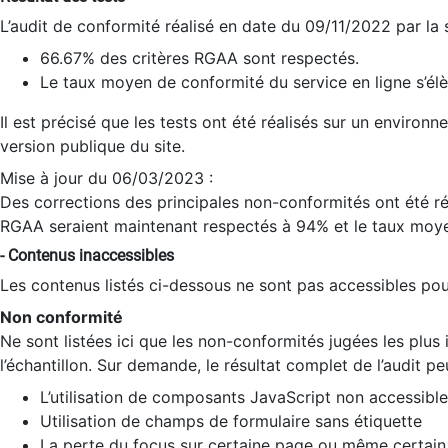
L’audit de conformité réalisé en date du 09/11/2022 par la
66.67% des critères RGAA sont respectés.
Le taux moyen de conformité du service en ligne s’élè
Il est précisé que les tests ont été réalisés sur un environ
version publique du site.
Mise à jour du 06/03/2023 :
Des corrections des principales non-conformités ont été réa
RGAA seraient maintenant respectés à 94% et le taux moye
- Contenus inaccessibles
Les contenus listés ci-dessous ne sont pas accessibles pour
Non conformité
Ne sont listées ici que les non-conformités jugées les plu
l’échantillon. Sur demande, le résultat complet de l’audit pe
L’utilisation de composants JavaScript non accessible
Utilisation de champs de formulaire sans étiquette
La perte du focus sur certaine page ou même certain 