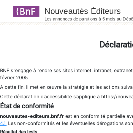
Panneau de gestion des cookies
Déclarati
BNF s ’engage à rendre ses sites internet, intranet, extrane
février 2005.
A cette fin, il met en œuvre la stratégie et les actions suiv
Cette déclaration d’accessibilité s’applique à https://nouvea
État de conformité
nouveautes-editeurs.bnf.fr
est en conformité partielle ave
4.1.
Les non-conformités et les éventuelles dérogations so
Résultat des tests