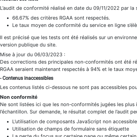
L’audit de conformité réalisé en date du 09/11/2022 par la
66.67% des critères RGAA sont respectés.
Le taux moyen de conformité du service en ligne s’élè
Il est précisé que les tests ont été réalisés sur un environ
version publique du site.
Mise à jour du 06/03/2023 :
Des corrections des principales non-conformités ont été réa
RGAA seraient maintenant respectés à 94% et le taux moye
- Contenus inaccessibles
Les contenus listés ci-dessous ne sont pas accessibles pour
Non conformité
Ne sont listées ici que les non-conformités jugées les plu
l’échantillon. Sur demande, le résultat complet de l’audit pe
L’utilisation de composants JavaScript non accessible
Utilisation de champs de formulaire sans étiquette
La perte du focus sur certaine page ou même certain 