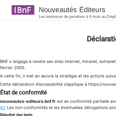
Panneau de gestion des cookies
Déclarati
BNF s ’engage à rendre ses sites internet, intranet, extrane
février 2005.
A cette fin, il met en œuvre la stratégie et les actions suiv
Cette déclaration d’accessibilité s’applique à https://nouvea
État de conformité
nouveautes-editeurs.bnf.fr
est en conformité partielle ave
4.1.
Les non-conformités et les éventuelles dérogations so
Résultat des tests