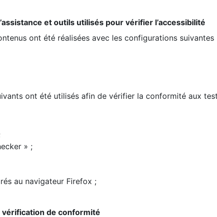
ssistance et outils utilisés pour vérifier l’accessibilité
contenus ont été réalisées avec les configurations suivantes 
ivants ont été utilisés afin de vérifier la conformité aux te
;
ecker » ;
rés au navigateur Firefox ;
la vérification de conformité