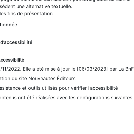
èdent une alternative textuelle.
es fins de présentation.
tionnée
d’accessibilité
ccessibilité
9/11/2022. Elle a été mise à jour le [06/03/2023] par La BnF
sation du site Nouveautés Éditeurs
sistance et outils utilisés pour vérifier l’accessibilité
contenus ont été réalisées avec les configurations suivantes 