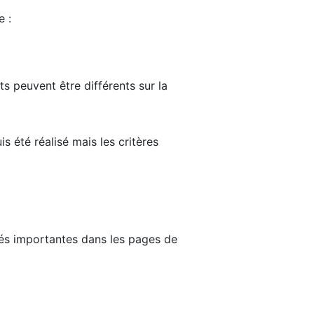
e :
ts peuvent être différents sur la
s été réalisé mais les critères
tés importantes dans les pages de