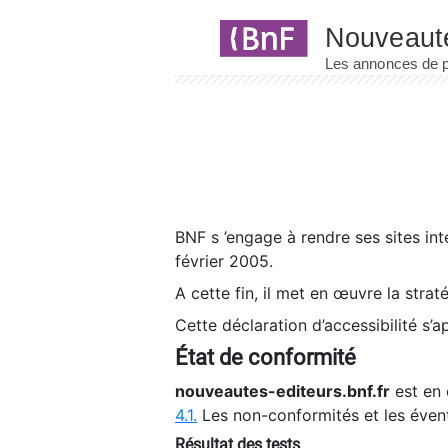
Panneau de gestion des cookies
BNF s ’engage à rendre ses sites int
février 2005.
A cette fin, il met en œuvre la strat
Cette déclaration d’accessibilité s’a
État de conformité
nouveautes-editeurs.bnf.fr
est en 
4.1.
Les non-conformités et les éven
Résultat des tests