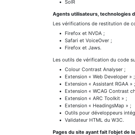
SolR
Agents utilisateurs, technologies d’a
Les vérifications de restitution de 
Firefox et NVDA ;
Safari et VoiceOver ;
Firefox et Jaws.
Les outils de vérification du code su
Colour Contrast Analyser ;
Extension « Web Developer » ;
Extension « Assistant RGAA » 
Extension « WCAG Contrast ch
Extension « ARC Toolkit » ;
Extension « HeadingsMap » ;
Outils pour développeurs intég
Validateur HTML du W3C.
Pages du site ayant fait l’objet de 