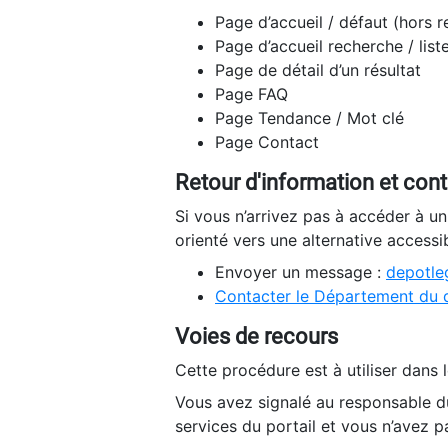
Page d’accueil / défaut (hors 
Page d’accueil recherche / list
Page de détail d’un résultat
Page FAQ
Page Tendance / Mot clé
Page Contact
Retour d'information et con
Si vous n’arrivez pas à accéder à u
orienté vers une alternative accessi
Envoyer un message :
depotleg
Contacter le Département du 
Voies de recours
Cette procédure est à utiliser dans l
Vous avez signalé au responsable du
services du portail et vous n’avez p