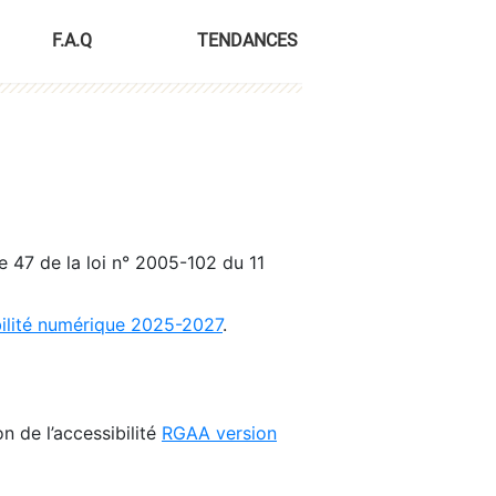
F.A.Q
TENDANCES
le 47 de la loi n° 2005-102 du 11
bilité numérique 2025-2027
.
n de l’accessibilité
RGAA version