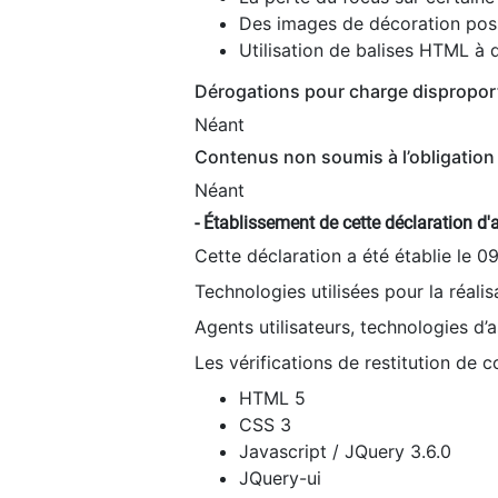
Des images de décoration poss
Utilisation de balises HTML à d
Dérogations pour charge dispropor
Néant
Contenus non soumis à l’obligation 
Néant
- Établissement de cette déclaration d'a
Cette déclaration a été établie le 0
Technologies utilisées pour la réali
Agents utilisateurs, technologies d’as
Les vérifications de restitution de 
HTML 5
CSS 3
Javascript / JQuery 3.6.0
JQuery-ui