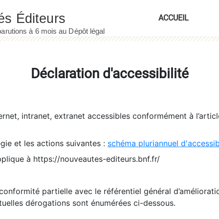
ACCUEIL
Déclaration d'accessibilité
ernet, intranet, extranet accessibles conformément à l’artic
égie et les actions suivantes :
schéma pluriannuel d'accessi
pplique à https://nouveautes-editeurs.bnf.fr/
conformité partielle avec le référentiel général d’amélioratio
tuelles dérogations sont énumérées ci-dessous.