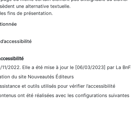
èdent une alternative textuelle.
es fins de présentation.
tionnée
d’accessibilité
ccessibilité
9/11/2022. Elle a été mise à jour le [06/03/2023] par La BnF
sation du site Nouveautés Éditeurs
sistance et outils utilisés pour vérifier l’accessibilité
contenus ont été réalisées avec les configurations suivantes 