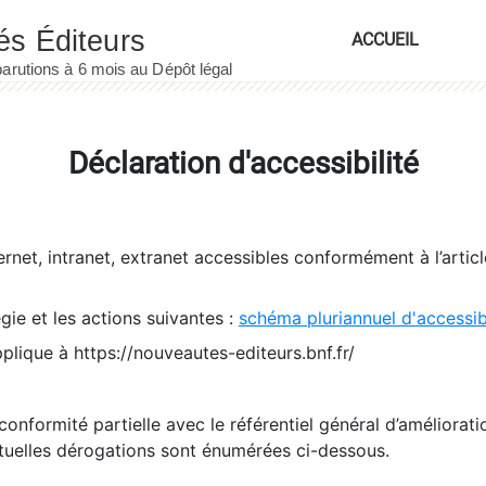
ACCUEIL
Déclaration d'accessibilité
ernet, intranet, extranet accessibles conformément à l’artic
égie et les actions suivantes :
schéma pluriannuel d'accessi
pplique à https://nouveautes-editeurs.bnf.fr/
conformité partielle avec le référentiel général d’amélioratio
tuelles dérogations sont énumérées ci-dessous.