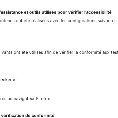
ssistance et outils utilisés pour vérifier l’accessibilité
contenus ont été réalisées avec les configurations suivantes 
ivants ont été utilisés afin de vérifier la conformité aux te
;
ecker » ;
rés au navigateur Firefox ;
la vérification de conformité