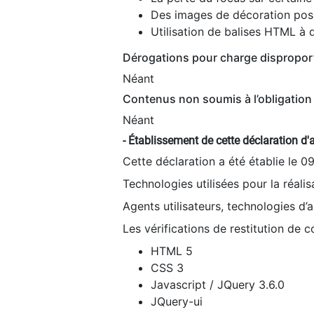
Des images de décoration poss
Utilisation de balises HTML à d
Dérogations pour charge dispropor
Néant
Contenus non soumis à l’obligation 
Néant
- Établissement de cette déclaration d'a
Cette déclaration a été établie le 0
Technologies utilisées pour la réali
Agents utilisateurs, technologies d’as
Les vérifications de restitution de 
HTML 5
CSS 3
Javascript / JQuery 3.6.0
JQuery-ui