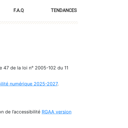
F.A.Q
TENDANCES
le 47 de la loi n° 2005-102 du 11
bilité numérique 2025-2027
.
n de l’accessibilité
RGAA version