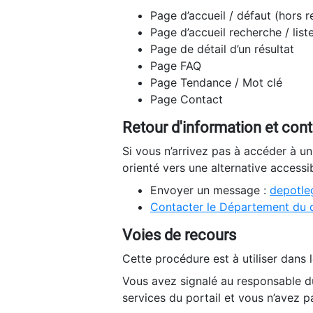
Page d’accueil / défaut (hors 
Page d’accueil recherche / list
Page de détail d’un résultat
Page FAQ
Page Tendance / Mot clé
Page Contact
Retour d'information et con
Si vous n’arrivez pas à accéder à u
orienté vers une alternative accessi
Envoyer un message :
depotleg
Contacter le Département du 
Voies de recours
Cette procédure est à utiliser dans l
Vous avez signalé au responsable du
services du portail et vous n’avez p