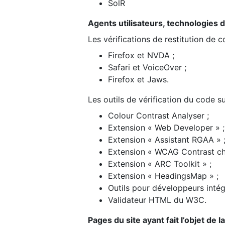
SolR
Agents utilisateurs, technologies d’a
Les vérifications de restitution de 
Firefox et NVDA ;
Safari et VoiceOver ;
Firefox et Jaws.
Les outils de vérification du code su
Colour Contrast Analyser ;
Extension « Web Developer » ;
Extension « Assistant RGAA » 
Extension « WCAG Contrast ch
Extension « ARC Toolkit » ;
Extension « HeadingsMap » ;
Outils pour développeurs intég
Validateur HTML du W3C.
Pages du site ayant fait l’objet de 