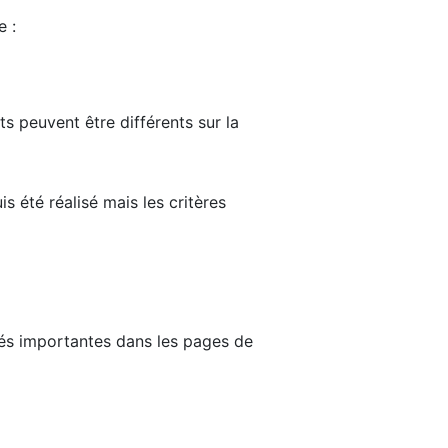
e :
ts peuvent être différents sur la
s été réalisé mais les critères
tés importantes dans les pages de