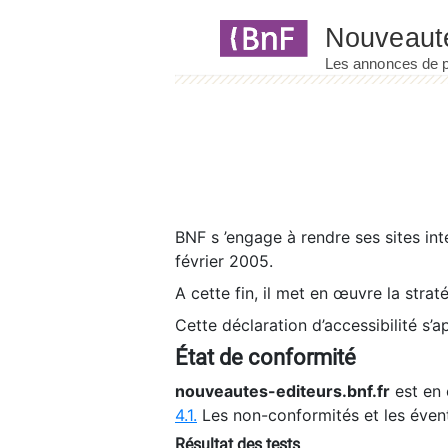
Panneau de gestion des cookies
BNF s ’engage à rendre ses sites int
février 2005.
A cette fin, il met en œuvre la strat
Cette déclaration d’accessibilité s’a
État de conformité
nouveautes-editeurs.bnf.fr
est en 
4.1.
Les non-conformités et les éven
Résultat des tests