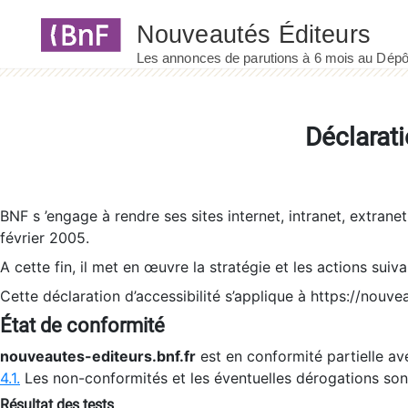
Panneau de gestion des cookies
Déclarati
BNF s ’engage à rendre ses sites internet, intranet, extrane
février 2005.
A cette fin, il met en œuvre la stratégie et les actions suiv
Cette déclaration d’accessibilité s’applique à https://nouvea
État de conformité
nouveautes-editeurs.bnf.fr
est en conformité partielle ave
4.1.
Les non-conformités et les éventuelles dérogations so
Résultat des tests