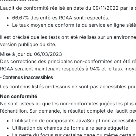
L’audit de conformité réalisé en date du 09/11/2022 par la
66.67% des critères RGAA sont respectés.
Le taux moyen de conformité du service en ligne s’élè
Il est précisé que les tests ont été réalisés sur un environ
version publique du site.
Mise à jour du 06/03/2023 :
Des corrections des principales non-conformités ont été réa
RGAA seraient maintenant respectés à 94% et le taux moye
- Contenus inaccessibles
Les contenus listés ci-dessous ne sont pas accessibles pour
Non conformité
Ne sont listées ici que les non-conformités jugées les plu
l’échantillon. Sur demande, le résultat complet de l’audit pe
L’utilisation de composants JavaScript non accessible
Utilisation de champs de formulaire sans étiquette
La perte du focus sur certaine page ou même certain 