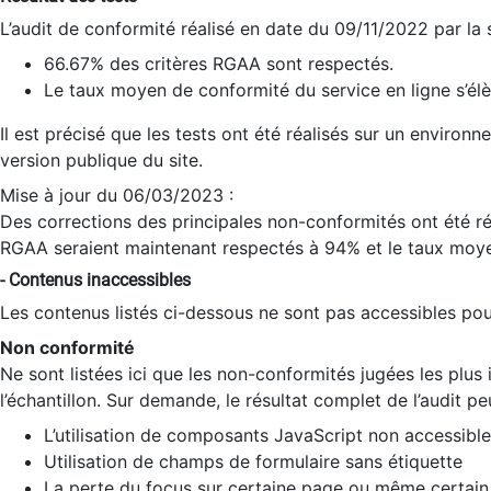
L’audit de conformité réalisé en date du 09/11/2022 par la
66.67% des critères RGAA sont respectés.
Le taux moyen de conformité du service en ligne s’élè
Il est précisé que les tests ont été réalisés sur un environ
version publique du site.
Mise à jour du 06/03/2023 :
Des corrections des principales non-conformités ont été réa
RGAA seraient maintenant respectés à 94% et le taux moye
- Contenus inaccessibles
Les contenus listés ci-dessous ne sont pas accessibles pour
Non conformité
Ne sont listées ici que les non-conformités jugées les plu
l’échantillon. Sur demande, le résultat complet de l’audit pe
L’utilisation de composants JavaScript non accessible
Utilisation de champs de formulaire sans étiquette
La perte du focus sur certaine page ou même certain 