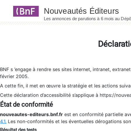
Panneau de gestion des cookies
Déclarati
BNF s ’engage à rendre ses sites internet, intranet, extrane
février 2005.
A cette fin, il met en œuvre la stratégie et les actions suiv
Cette déclaration d’accessibilité s’applique à https://nouvea
État de conformité
nouveautes-editeurs.bnf.fr
est en conformité partielle ave
4.1.
Les non-conformités et les éventuelles dérogations so
Résultat des tests