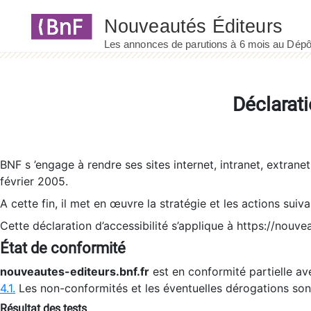
Panneau de gestion des cookies
Déclarati
BNF s ’engage à rendre ses sites internet, intranet, extrane
février 2005.
A cette fin, il met en œuvre la stratégie et les actions suiv
Cette déclaration d’accessibilité s’applique à https://nouvea
État de conformité
nouveautes-editeurs.bnf.fr
est en conformité partielle ave
4.1.
Les non-conformités et les éventuelles dérogations so
Résultat des tests