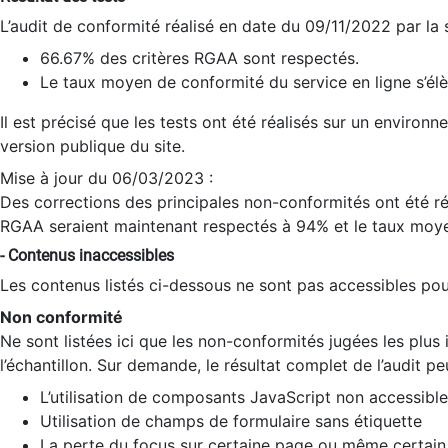
L’audit de conformité réalisé en date du 09/11/2022 par la
66.67% des critères RGAA sont respectés.
Le taux moyen de conformité du service en ligne s’élè
Il est précisé que les tests ont été réalisés sur un environ
version publique du site.
Mise à jour du 06/03/2023 :
Des corrections des principales non-conformités ont été réa
RGAA seraient maintenant respectés à 94% et le taux moye
- Contenus inaccessibles
Les contenus listés ci-dessous ne sont pas accessibles pour
Non conformité
Ne sont listées ici que les non-conformités jugées les plu
l’échantillon. Sur demande, le résultat complet de l’audit pe
L’utilisation de composants JavaScript non accessible
Utilisation de champs de formulaire sans étiquette
La perte du focus sur certaine page ou même certain 