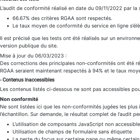
L’audit de conformité réalisé en date du 09/11/2022 par la
66.67% des critères RGAA sont respectés.
Le taux moyen de conformité du service en ligne s’élè
Il est précisé que les tests ont été réalisés sur un environ
version publique du site.
Mise à jour du 06/03/2023 :
Des corrections des principales non-conformités ont été réa
RGAA seraient maintenant respectés à 94% et le taux moye
- Contenus inaccessibles
Les contenus listés ci-dessous ne sont pas accessibles pour
Non conformité
Ne sont listées ici que les non-conformités jugées les plu
l’échantillon. Sur demande, le résultat complet de l’audit pe
L’utilisation de composants JavaScript non accessible
Utilisation de champs de formulaire sans étiquette
La perte du focus sur certaine page ou même certain 