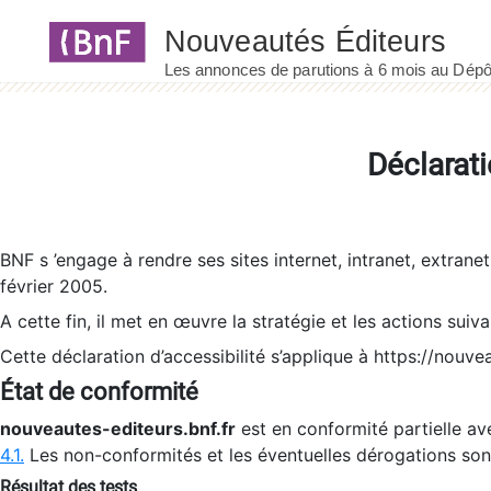
Panneau de gestion des cookies
Déclarati
BNF s ’engage à rendre ses sites internet, intranet, extrane
février 2005.
A cette fin, il met en œuvre la stratégie et les actions suiv
Cette déclaration d’accessibilité s’applique à https://nouvea
État de conformité
nouveautes-editeurs.bnf.fr
est en conformité partielle ave
4.1.
Les non-conformités et les éventuelles dérogations so
Résultat des tests