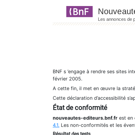
Panneau de gestion des cookies
BNF s ’engage à rendre ses sites int
février 2005.
A cette fin, il met en œuvre la strat
Cette déclaration d’accessibilité s’a
État de conformité
nouveautes-editeurs.bnf.fr
est en 
4.1.
Les non-conformités et les éven
Résultat des tests