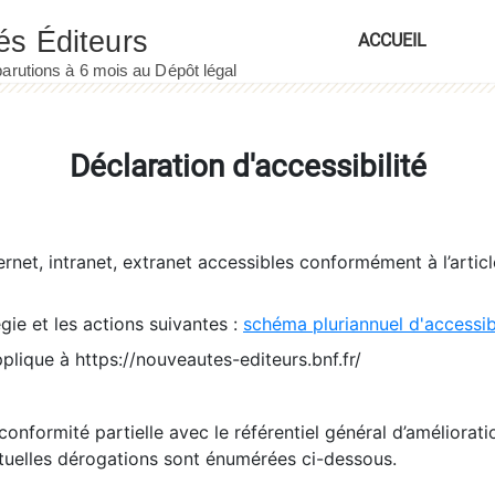
ACCUEIL
Déclaration d'accessibilité
ernet, intranet, extranet accessibles conformément à l’artic
égie et les actions suivantes :
schéma pluriannuel d'accessi
pplique à https://nouveautes-editeurs.bnf.fr/
conformité partielle avec le référentiel général d’amélioratio
tuelles dérogations sont énumérées ci-dessous.