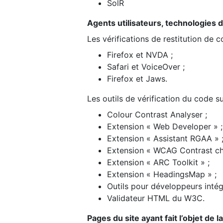
SolR
Agents utilisateurs, technologies d’a
Les vérifications de restitution de 
Firefox et NVDA ;
Safari et VoiceOver ;
Firefox et Jaws.
Les outils de vérification du code su
Colour Contrast Analyser ;
Extension « Web Developer » ;
Extension « Assistant RGAA » 
Extension « WCAG Contrast ch
Extension « ARC Toolkit » ;
Extension « HeadingsMap » ;
Outils pour développeurs intég
Validateur HTML du W3C.
Pages du site ayant fait l’objet de 