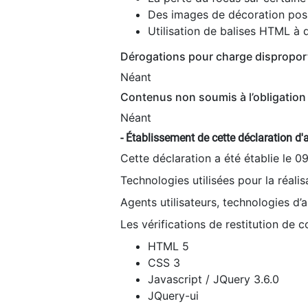
Des images de décoration poss
Utilisation de balises HTML à d
Dérogations pour charge dispropor
Néant
Contenus non soumis à l’obligation 
Néant
- Établissement de cette déclaration d'a
Cette déclaration a été établie le 0
Technologies utilisées pour la réali
Agents utilisateurs, technologies d’as
Les vérifications de restitution de 
HTML 5
CSS 3
Javascript / JQuery 3.6.0
JQuery-ui