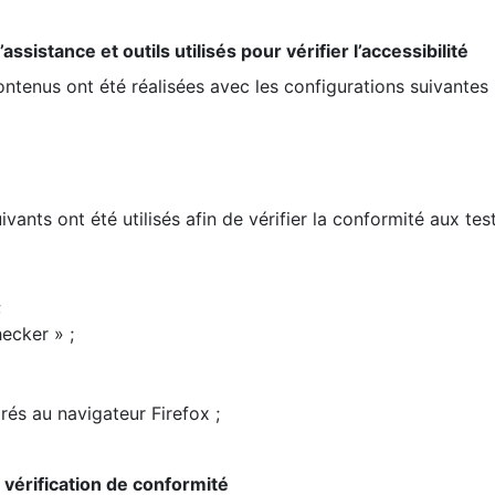
ssistance et outils utilisés pour vérifier l’accessibilité
contenus ont été réalisées avec les configurations suivantes 
ivants ont été utilisés afin de vérifier la conformité aux te
;
ecker » ;
rés au navigateur Firefox ;
la vérification de conformité