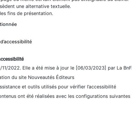
èdent une alternative textuelle.
es fins de présentation.
tionnée
d’accessibilité
ccessibilité
9/11/2022. Elle a été mise à jour le [06/03/2023] par La BnF
sation du site Nouveautés Éditeurs
sistance et outils utilisés pour vérifier l’accessibilité
contenus ont été réalisées avec les configurations suivantes 