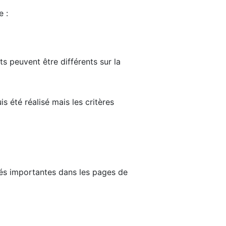
e :
ts peuvent être différents sur la
s été réalisé mais les critères
tés importantes dans les pages de