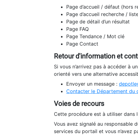
Page d’accueil / défaut (hors 
Page d’accueil recherche / list
Page de détail d’un résultat
Page FAQ
Page Tendance / Mot clé
Page Contact
Retour d'information et con
Si vous n’arrivez pas à accéder à u
orienté vers une alternative accessi
Envoyer un message :
depotleg
Contacter le Département du 
Voies de recours
Cette procédure est à utiliser dans l
Vous avez signalé au responsable du
services du portail et vous n’avez p