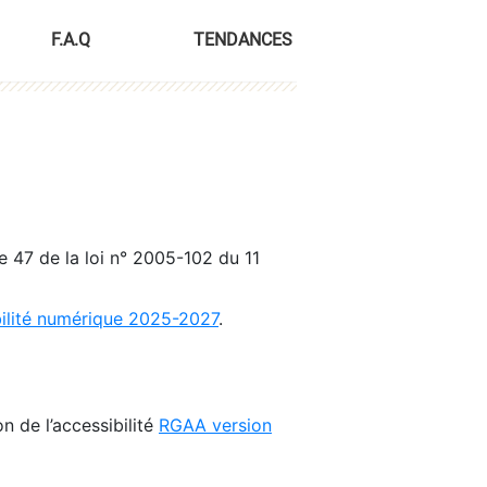
F.A.Q
TENDANCES
le 47 de la loi n° 2005-102 du 11
bilité numérique 2025-2027
.
n de l’accessibilité
RGAA version