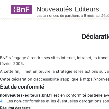
Panneau de gestion des cookies
Déclarati
BNF s ’engage à rendre ses sites internet, intranet, extrane
février 2005.
A cette fin, il met en œuvre la stratégie et les actions suiv
Cette déclaration d’accessibilité s’applique à https://nouvea
État de conformité
nouveautes-editeurs.bnf.fr
est en conformité partielle ave
4.1.
Les non-conformités et les éventuelles dérogations so
Résultat des tests