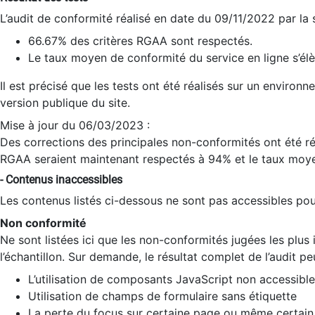
L’audit de conformité réalisé en date du 09/11/2022 par la
66.67% des critères RGAA sont respectés.
Le taux moyen de conformité du service en ligne s’élè
Il est précisé que les tests ont été réalisés sur un environ
version publique du site.
Mise à jour du 06/03/2023 :
Des corrections des principales non-conformités ont été réa
RGAA seraient maintenant respectés à 94% et le taux moye
- Contenus inaccessibles
Les contenus listés ci-dessous ne sont pas accessibles pour
Non conformité
Ne sont listées ici que les non-conformités jugées les plu
l’échantillon. Sur demande, le résultat complet de l’audit pe
L’utilisation de composants JavaScript non accessible
Utilisation de champs de formulaire sans étiquette
La perte du focus sur certaine page ou même certain 