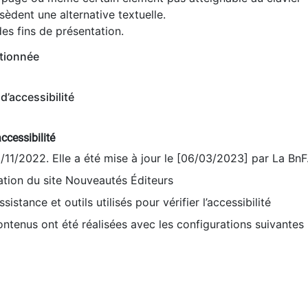
èdent une alternative textuelle.
es fins de présentation.
tionnée
d’accessibilité
ccessibilité
9/11/2022. Elle a été mise à jour le [06/03/2023] par La BnF
sation du site Nouveautés Éditeurs
sistance et outils utilisés pour vérifier l’accessibilité
contenus ont été réalisées avec les configurations suivantes 