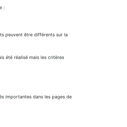
e :
ts peuvent être différents sur la
s été réalisé mais les critères
tés importantes dans les pages de