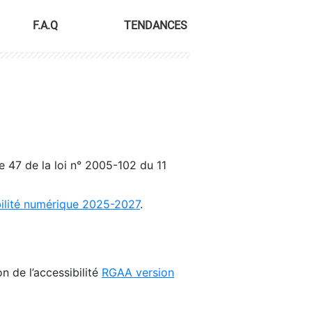
F.A.Q
TENDANCES
le 47 de la loi n° 2005-102 du 11
bilité numérique 2025-2027
.
n de l’accessibilité
RGAA version