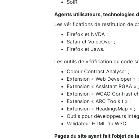
SolR
Agents utilisateurs, technologies d’a
Les vérifications de restitution de 
Firefox et NVDA ;
Safari et VoiceOver ;
Firefox et Jaws.
Les outils de vérification du code su
Colour Contrast Analyser ;
Extension « Web Developer » ;
Extension « Assistant RGAA » 
Extension « WCAG Contrast ch
Extension « ARC Toolkit » ;
Extension « HeadingsMap » ;
Outils pour développeurs intég
Validateur HTML du W3C.
Pages du site ayant fait l’objet de 