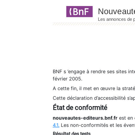
Panneau de gestion des cookies
BNF s ’engage à rendre ses sites int
février 2005.
A cette fin, il met en œuvre la strat
Cette déclaration d’accessibilité s’a
État de conformité
nouveautes-editeurs.bnf.fr
est en 
4.1.
Les non-conformités et les éven
Résultat des tests