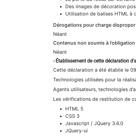
Des images de décoration poss
Utilisation de balises HTML à d
Dérogations pour charge dispropor
Néant
Contenus non soumis à l’obligation 
Néant
- Établissement de cette déclaration d'a
Cette déclaration a été établie le 0
Technologies utilisées pour la réali
Agents utilisateurs, technologies d’as
Les vérifications de restitution de 
HTML 5
CSS 3
Javascript / JQuery 3.6.0
JQuery-ui