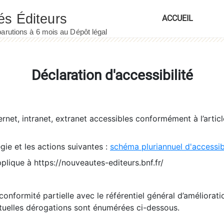
ACCUEIL
Déclaration d'accessibilité
ernet, intranet, extranet accessibles conformément à l’artic
égie et les actions suivantes :
schéma pluriannuel d'accessi
pplique à https://nouveautes-editeurs.bnf.fr/
conformité partielle avec le référentiel général d’amélioratio
tuelles dérogations sont énumérées ci-dessous.