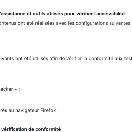
ssistance et outils utilisés pour vérifier l’accessibilité
contenus ont été réalisées avec les configurations suivantes 
ivants ont été utilisés afin de vérifier la conformité aux te
;
ecker » ;
rés au navigateur Firefox ;
la vérification de conformité