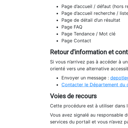
Page d’accueil / défaut (hors 
Page d’accueil recherche / list
Page de détail d’un résultat
Page FAQ
Page Tendance / Mot clé
Page Contact
Retour d'information et con
Si vous n’arrivez pas à accéder à u
orienté vers une alternative accessi
Envoyer un message :
depotleg
Contacter le Département du 
Voies de recours
Cette procédure est à utiliser dans l
Vous avez signalé au responsable du
services du portail et vous n’avez p