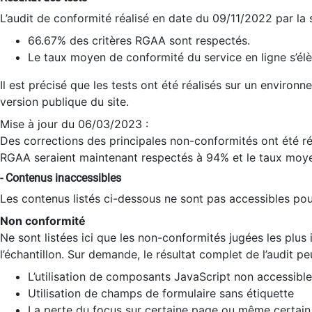
L’audit de conformité réalisé en date du 09/11/2022 par la
66.67% des critères RGAA sont respectés.
Le taux moyen de conformité du service en ligne s’élè
Il est précisé que les tests ont été réalisés sur un environ
version publique du site.
Mise à jour du 06/03/2023 :
Des corrections des principales non-conformités ont été réa
RGAA seraient maintenant respectés à 94% et le taux moye
- Contenus inaccessibles
Les contenus listés ci-dessous ne sont pas accessibles pour
Non conformité
Ne sont listées ici que les non-conformités jugées les plu
l’échantillon. Sur demande, le résultat complet de l’audit pe
L’utilisation de composants JavaScript non accessible
Utilisation de champs de formulaire sans étiquette
La perte du focus sur certaine page ou même certain 