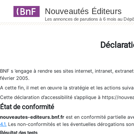
Panneau de gestion des cookies
Déclarati
BNF s ’engage à rendre ses sites internet, intranet, extrane
février 2005.
A cette fin, il met en œuvre la stratégie et les actions suiv
Cette déclaration d’accessibilité s’applique à https://nouvea
État de conformité
nouveautes-editeurs.bnf.fr
est en conformité partielle ave
4.1.
Les non-conformités et les éventuelles dérogations so
Résultat des tests