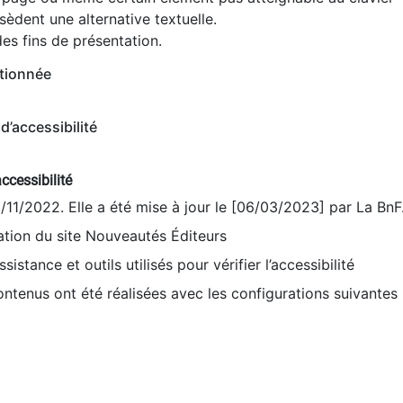
èdent une alternative textuelle.
es fins de présentation.
tionnée
d’accessibilité
ccessibilité
9/11/2022. Elle a été mise à jour le [06/03/2023] par La BnF
sation du site Nouveautés Éditeurs
sistance et outils utilisés pour vérifier l’accessibilité
contenus ont été réalisées avec les configurations suivantes 