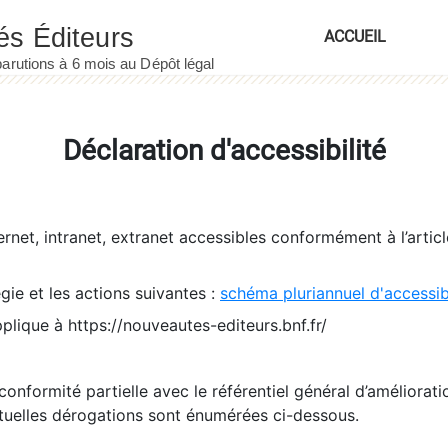
ACCUEIL
Déclaration d'accessibilité
ernet, intranet, extranet accessibles conformément à l’artic
égie et les actions suivantes :
schéma pluriannuel d'accessi
pplique à https://nouveautes-editeurs.bnf.fr/
conformité partielle avec le référentiel général d’amélioratio
tuelles dérogations sont énumérées ci-dessous.