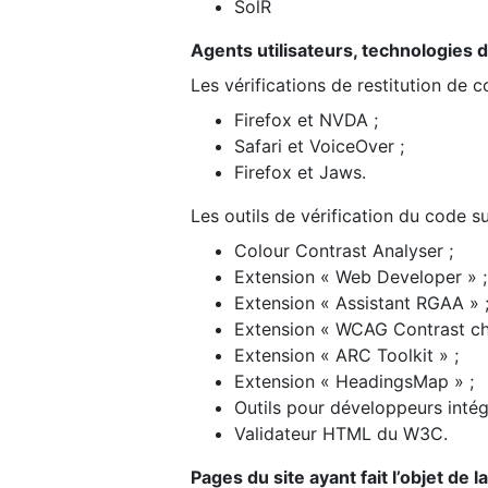
SolR
Agents utilisateurs, technologies d’a
Les vérifications de restitution de 
Firefox et NVDA ;
Safari et VoiceOver ;
Firefox et Jaws.
Les outils de vérification du code su
Colour Contrast Analyser ;
Extension « Web Developer » ;
Extension « Assistant RGAA » 
Extension « WCAG Contrast ch
Extension « ARC Toolkit » ;
Extension « HeadingsMap » ;
Outils pour développeurs intég
Validateur HTML du W3C.
Pages du site ayant fait l’objet de 