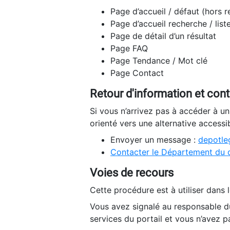
Page d’accueil / défaut (hors 
Page d’accueil recherche / list
Page de détail d’un résultat
Page FAQ
Page Tendance / Mot clé
Page Contact
Retour d'information et con
Si vous n’arrivez pas à accéder à u
orienté vers une alternative accessi
Envoyer un message :
depotleg
Contacter le Département du 
Voies de recours
Cette procédure est à utiliser dans l
Vous avez signalé au responsable du
services du portail et vous n’avez p