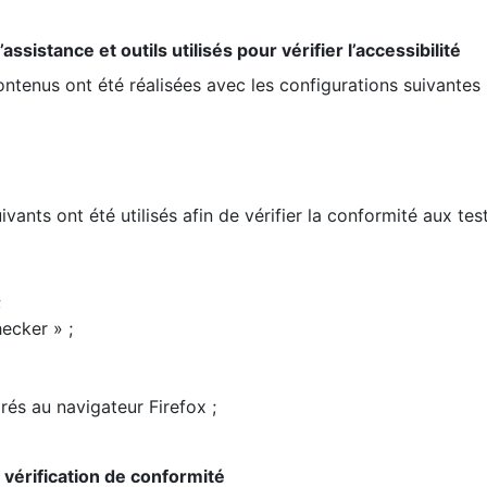
ssistance et outils utilisés pour vérifier l’accessibilité
contenus ont été réalisées avec les configurations suivantes 
ivants ont été utilisés afin de vérifier la conformité aux te
;
ecker » ;
rés au navigateur Firefox ;
la vérification de conformité