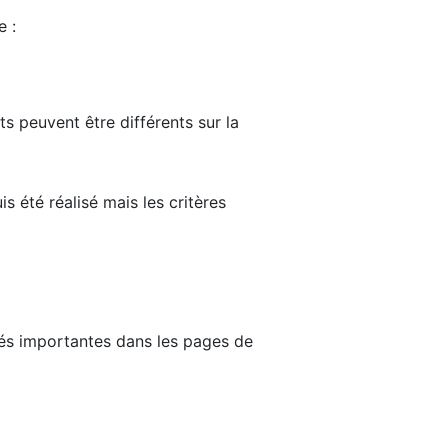
e :
ts peuvent être différents sur la
s été réalisé mais les critères
tés importantes dans les pages de