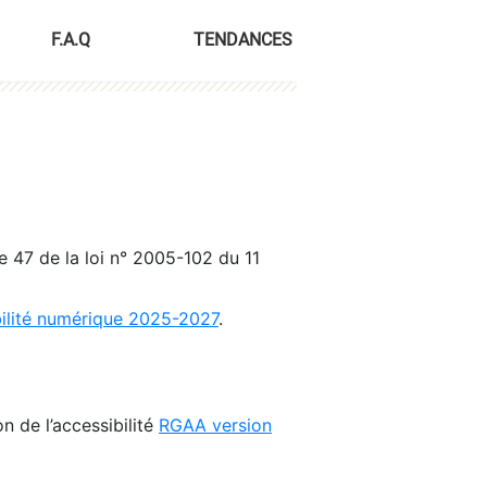
F.A.Q
TENDANCES
le 47 de la loi n° 2005-102 du 11
bilité numérique 2025-2027
.
n de l’accessibilité
RGAA version