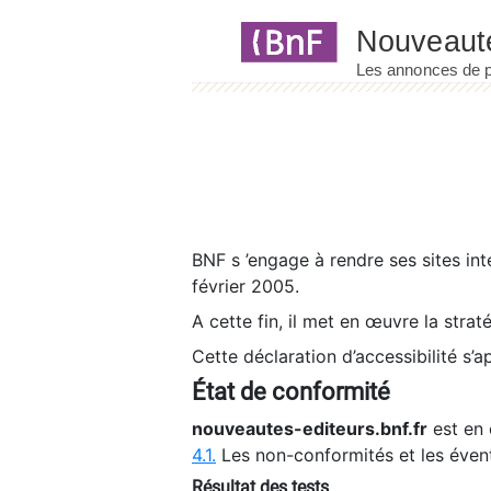
Panneau de gestion des cookies
BNF s ’engage à rendre ses sites int
février 2005.
A cette fin, il met en œuvre la strat
Cette déclaration d’accessibilité s’a
État de conformité
nouveautes-editeurs.bnf.fr
est en 
4.1.
Les non-conformités et les éven
Résultat des tests