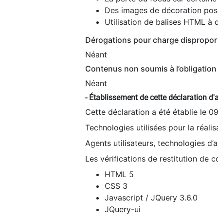
Des images de décoration poss
Utilisation de balises HTML à d
Dérogations pour charge dispropor
Néant
Contenus non soumis à l’obligation 
Néant
- Établissement de cette déclaration d'a
Cette déclaration a été établie le 0
Technologies utilisées pour la réali
Agents utilisateurs, technologies d’as
Les vérifications de restitution de 
HTML 5
CSS 3
Javascript / JQuery 3.6.0
JQuery-ui