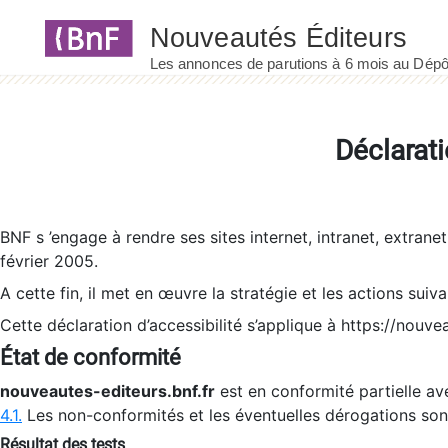
Panneau de gestion des cookies
Déclarati
BNF s ’engage à rendre ses sites internet, intranet, extrane
février 2005.
A cette fin, il met en œuvre la stratégie et les actions suiv
Cette déclaration d’accessibilité s’applique à https://nouvea
État de conformité
nouveautes-editeurs.bnf.fr
est en conformité partielle ave
4.1.
Les non-conformités et les éventuelles dérogations so
Résultat des tests