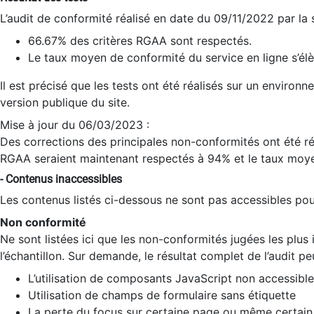
L’audit de conformité réalisé en date du 09/11/2022 par la
66.67% des critères RGAA sont respectés.
Le taux moyen de conformité du service en ligne s’élè
Il est précisé que les tests ont été réalisés sur un environ
version publique du site.
Mise à jour du 06/03/2023 :
Des corrections des principales non-conformités ont été réa
RGAA seraient maintenant respectés à 94% et le taux moye
- Contenus inaccessibles
Les contenus listés ci-dessous ne sont pas accessibles pour
Non conformité
Ne sont listées ici que les non-conformités jugées les plu
l’échantillon. Sur demande, le résultat complet de l’audit pe
L’utilisation de composants JavaScript non accessible
Utilisation de champs de formulaire sans étiquette
La perte du focus sur certaine page ou même certain 