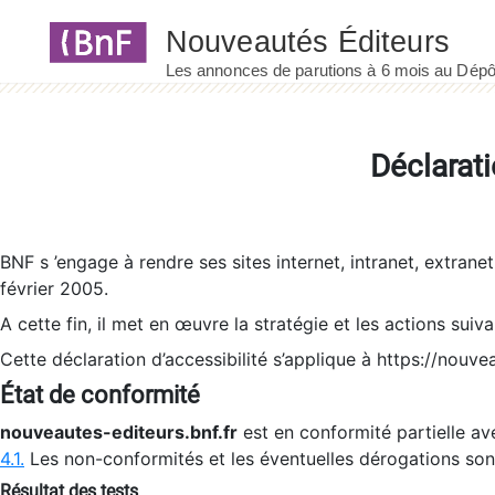
Panneau de gestion des cookies
Déclarati
BNF s ’engage à rendre ses sites internet, intranet, extrane
février 2005.
A cette fin, il met en œuvre la stratégie et les actions suiv
Cette déclaration d’accessibilité s’applique à https://nouvea
État de conformité
nouveautes-editeurs.bnf.fr
est en conformité partielle ave
4.1.
Les non-conformités et les éventuelles dérogations so
Résultat des tests