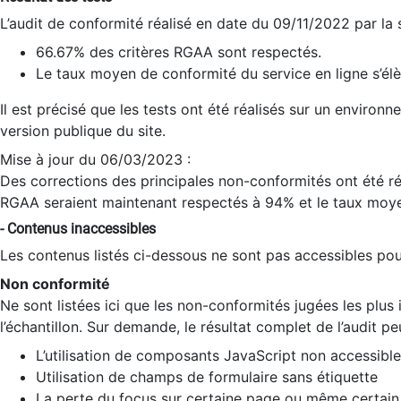
L’audit de conformité réalisé en date du 09/11/2022 par la
66.67% des critères RGAA sont respectés.
Le taux moyen de conformité du service en ligne s’élè
Il est précisé que les tests ont été réalisés sur un environ
version publique du site.
Mise à jour du 06/03/2023 :
Des corrections des principales non-conformités ont été réa
RGAA seraient maintenant respectés à 94% et le taux moye
- Contenus inaccessibles
Les contenus listés ci-dessous ne sont pas accessibles pour
Non conformité
Ne sont listées ici que les non-conformités jugées les plu
l’échantillon. Sur demande, le résultat complet de l’audit pe
L’utilisation de composants JavaScript non accessible
Utilisation de champs de formulaire sans étiquette
La perte du focus sur certaine page ou même certain 