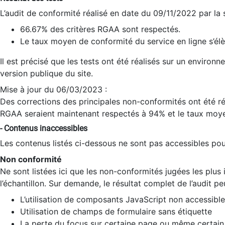
L’audit de conformité réalisé en date du 09/11/2022 par la
66.67% des critères RGAA sont respectés.
Le taux moyen de conformité du service en ligne s’élè
Il est précisé que les tests ont été réalisés sur un environ
version publique du site.
Mise à jour du 06/03/2023 :
Des corrections des principales non-conformités ont été réa
RGAA seraient maintenant respectés à 94% et le taux moye
- Contenus inaccessibles
Les contenus listés ci-dessous ne sont pas accessibles pour
Non conformité
Ne sont listées ici que les non-conformités jugées les plu
l’échantillon. Sur demande, le résultat complet de l’audit pe
L’utilisation de composants JavaScript non accessible
Utilisation de champs de formulaire sans étiquette
La perte du focus sur certaine page ou même certain 