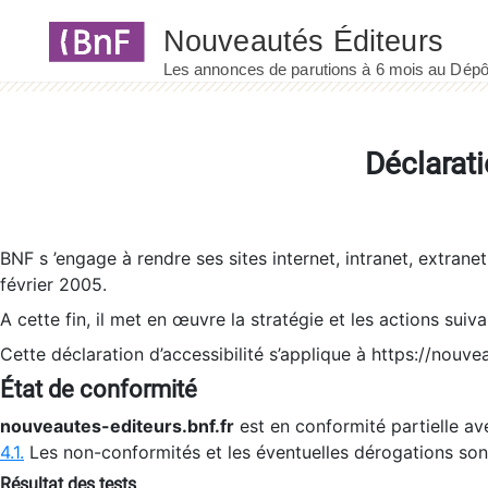
Panneau de gestion des cookies
Déclarati
BNF s ’engage à rendre ses sites internet, intranet, extrane
février 2005.
A cette fin, il met en œuvre la stratégie et les actions suiv
Cette déclaration d’accessibilité s’applique à https://nouvea
État de conformité
nouveautes-editeurs.bnf.fr
est en conformité partielle ave
4.1.
Les non-conformités et les éventuelles dérogations so
Résultat des tests