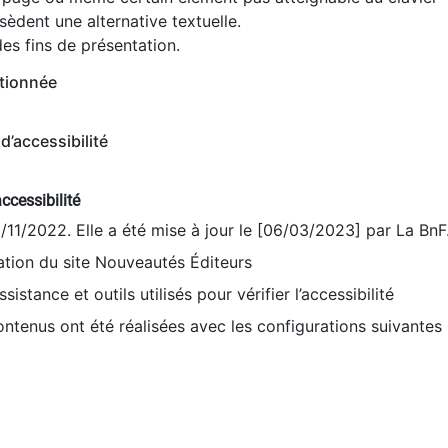
èdent une alternative textuelle.
es fins de présentation.
tionnée
d’accessibilité
ccessibilité
9/11/2022. Elle a été mise à jour le [06/03/2023] par La BnF
sation du site Nouveautés Éditeurs
sistance et outils utilisés pour vérifier l’accessibilité
contenus ont été réalisées avec les configurations suivantes 