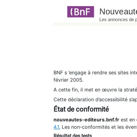
Panneau de gestion des cookies
BNF s ’engage à rendre ses sites int
février 2005.
A cette fin, il met en œuvre la strat
Cette déclaration d’accessibilité s’a
État de conformité
nouveautes-editeurs.bnf.fr
est en 
4.1.
Les non-conformités et les éven
Résultat des tests