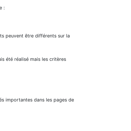
e :
ts peuvent être différents sur la
s été réalisé mais les critères
tés importantes dans les pages de