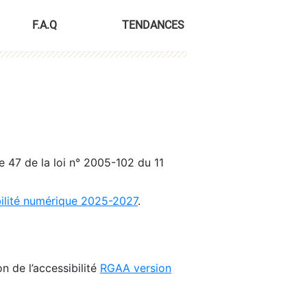
F.A.Q
TENDANCES
le 47 de la loi n° 2005-102 du 11
bilité numérique 2025-2027
.
n de l’accessibilité
RGAA version