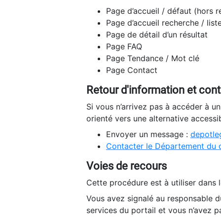
Page d’accueil / défaut (hors 
Page d’accueil recherche / list
Page de détail d’un résultat
Page FAQ
Page Tendance / Mot clé
Page Contact
Retour d'information et con
Si vous n’arrivez pas à accéder à u
orienté vers une alternative accessi
Envoyer un message :
depotleg
Contacter le Département du 
Voies de recours
Cette procédure est à utiliser dans l
Vous avez signalé au responsable du
services du portail et vous n’avez p