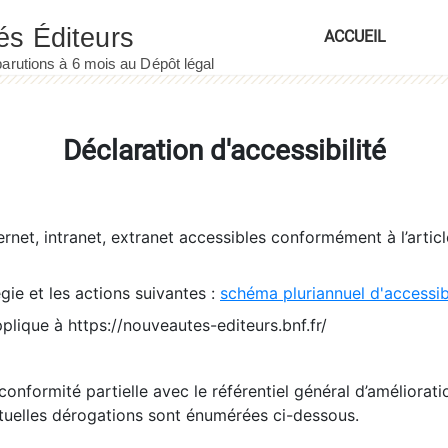
ACCUEIL
Déclaration d'accessibilité
ernet, intranet, extranet accessibles conformément à l’artic
égie et les actions suivantes :
schéma pluriannuel d'accessi
pplique à https://nouveautes-editeurs.bnf.fr/
conformité partielle avec le référentiel général d’amélioratio
tuelles dérogations sont énumérées ci-dessous.