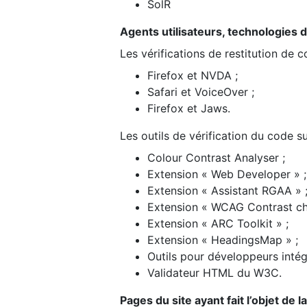
SolR
Agents utilisateurs, technologies d’a
Les vérifications de restitution de 
Firefox et NVDA ;
Safari et VoiceOver ;
Firefox et Jaws.
Les outils de vérification du code su
Colour Contrast Analyser ;
Extension « Web Developer » ;
Extension « Assistant RGAA » 
Extension « WCAG Contrast ch
Extension « ARC Toolkit » ;
Extension « HeadingsMap » ;
Outils pour développeurs intég
Validateur HTML du W3C.
Pages du site ayant fait l’objet de 