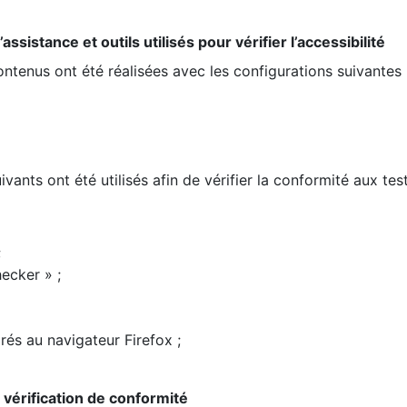
ssistance et outils utilisés pour vérifier l’accessibilité
contenus ont été réalisées avec les configurations suivantes 
ivants ont été utilisés afin de vérifier la conformité aux te
;
ecker » ;
rés au navigateur Firefox ;
la vérification de conformité