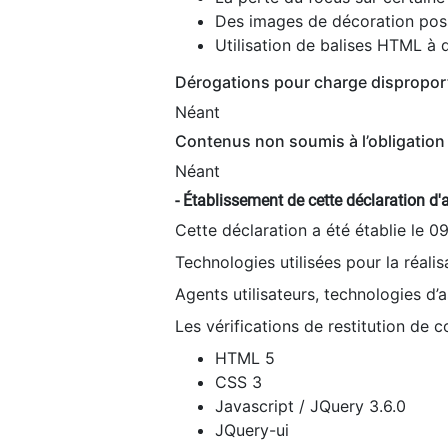
Des images de décoration poss
Utilisation de balises HTML à d
Dérogations pour charge dispropor
Néant
Contenus non soumis à l’obligation 
Néant
- Établissement de cette déclaration d'a
Cette déclaration a été établie le 0
Technologies utilisées pour la réali
Agents utilisateurs, technologies d’as
Les vérifications de restitution de 
HTML 5
CSS 3
Javascript / JQuery 3.6.0
JQuery-ui