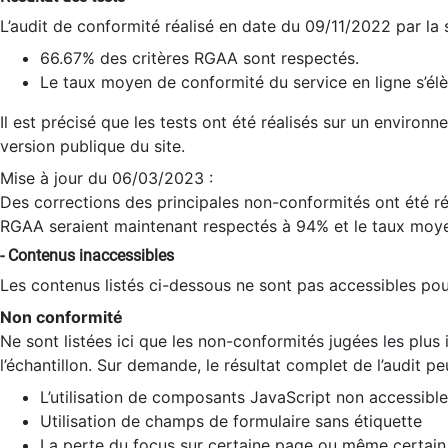
L’audit de conformité réalisé en date du 09/11/2022 par la
66.67% des critères RGAA sont respectés.
Le taux moyen de conformité du service en ligne s’élè
Il est précisé que les tests ont été réalisés sur un environ
version publique du site.
Mise à jour du 06/03/2023 :
Des corrections des principales non-conformités ont été réa
RGAA seraient maintenant respectés à 94% et le taux moye
- Contenus inaccessibles
Les contenus listés ci-dessous ne sont pas accessibles pour
Non conformité
Ne sont listées ici que les non-conformités jugées les plu
l’échantillon. Sur demande, le résultat complet de l’audit pe
L’utilisation de composants JavaScript non accessible
Utilisation de champs de formulaire sans étiquette
La perte du focus sur certaine page ou même certain 