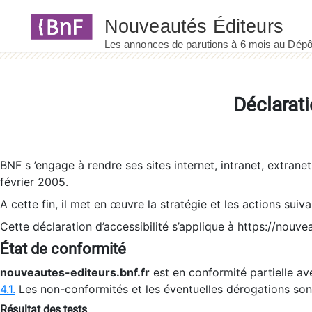
Panneau de gestion des cookies
Déclarati
BNF s ’engage à rendre ses sites internet, intranet, extrane
février 2005.
A cette fin, il met en œuvre la stratégie et les actions suiv
Cette déclaration d’accessibilité s’applique à https://nouvea
État de conformité
nouveautes-editeurs.bnf.fr
est en conformité partielle ave
4.1.
Les non-conformités et les éventuelles dérogations so
Résultat des tests