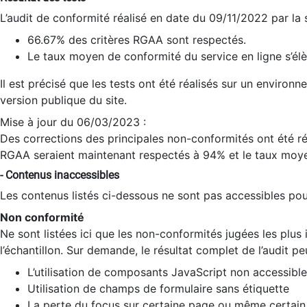
L’audit de conformité réalisé en date du 09/11/2022 par la
66.67% des critères RGAA sont respectés.
Le taux moyen de conformité du service en ligne s’élè
Il est précisé que les tests ont été réalisés sur un environ
version publique du site.
Mise à jour du 06/03/2023 :
Des corrections des principales non-conformités ont été réa
RGAA seraient maintenant respectés à 94% et le taux moye
- Contenus inaccessibles
Les contenus listés ci-dessous ne sont pas accessibles pour
Non conformité
Ne sont listées ici que les non-conformités jugées les plu
l’échantillon. Sur demande, le résultat complet de l’audit pe
L’utilisation de composants JavaScript non accessible
Utilisation de champs de formulaire sans étiquette
La perte du focus sur certaine page ou même certain 