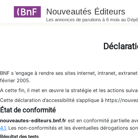
Panneau de gestion des cookies
Déclarati
BNF s ’engage à rendre ses sites internet, intranet, extrane
février 2005.
A cette fin, il met en œuvre la stratégie et les actions suiv
Cette déclaration d’accessibilité s’applique à https://nouvea
État de conformité
nouveautes-editeurs.bnf.fr
est en conformité partielle ave
4.1.
Les non-conformités et les éventuelles dérogations so
Résultat des tests