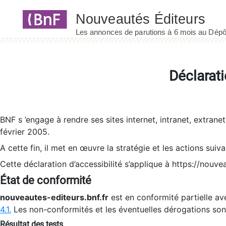
Panneau de gestion des cookies
Déclarati
BNF s ’engage à rendre ses sites internet, intranet, extrane
février 2005.
A cette fin, il met en œuvre la stratégie et les actions suiv
Cette déclaration d’accessibilité s’applique à https://nouvea
État de conformité
nouveautes-editeurs.bnf.fr
est en conformité partielle ave
4.1.
Les non-conformités et les éventuelles dérogations so
Résultat des tests