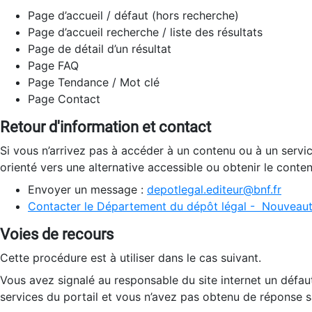
Page d’accueil / défaut (hors recherche)
Page d’accueil recherche / liste des résultats
Page de détail d’un résultat
Page FAQ
Page Tendance / Mot clé
Page Contact
Retour d'information et contact
Si vous n’arrivez pas à accéder à un contenu ou à un servi
orienté vers une alternative accessible ou obtenir le conte
Envoyer un message :
depotlegal.editeur@bnf.fr
Contacter le Département du dépôt légal - Nouveaut
Voies de recours
Cette procédure est à utiliser dans le cas suivant.
Vous avez signalé au responsable du site internet un défau
services du portail et vous n’avez pas obtenu de réponse sa