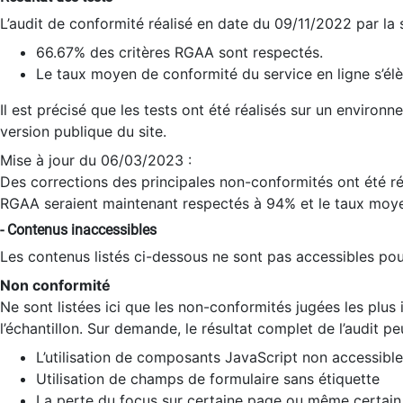
L’audit de conformité réalisé en date du 09/11/2022 par la
66.67% des critères RGAA sont respectés.
Le taux moyen de conformité du service en ligne s’élè
Il est précisé que les tests ont été réalisés sur un environ
version publique du site.
Mise à jour du 06/03/2023 :
Des corrections des principales non-conformités ont été réa
RGAA seraient maintenant respectés à 94% et le taux moye
- Contenus inaccessibles
Les contenus listés ci-dessous ne sont pas accessibles pour
Non conformité
Ne sont listées ici que les non-conformités jugées les plu
l’échantillon. Sur demande, le résultat complet de l’audit pe
L’utilisation de composants JavaScript non accessible
Utilisation de champs de formulaire sans étiquette
La perte du focus sur certaine page ou même certain 