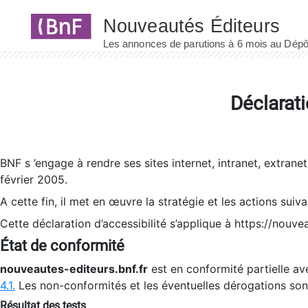
Panneau de gestion des cookies
Déclarati
BNF s ’engage à rendre ses sites internet, intranet, extrane
février 2005.
A cette fin, il met en œuvre la stratégie et les actions suiv
Cette déclaration d’accessibilité s’applique à https://nouvea
État de conformité
nouveautes-editeurs.bnf.fr
est en conformité partielle ave
4.1.
Les non-conformités et les éventuelles dérogations so
Résultat des tests