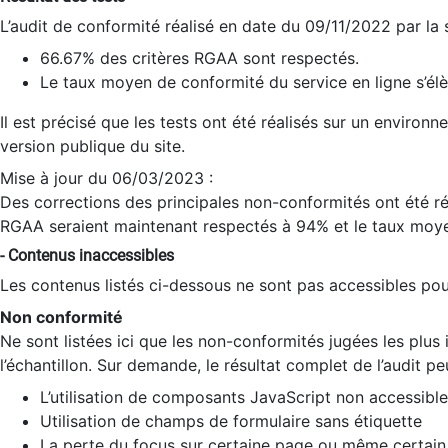
L’audit de conformité réalisé en date du 09/11/2022 par la
66.67% des critères RGAA sont respectés.
Le taux moyen de conformité du service en ligne s’élè
Il est précisé que les tests ont été réalisés sur un environ
version publique du site.
Mise à jour du 06/03/2023 :
Des corrections des principales non-conformités ont été réa
RGAA seraient maintenant respectés à 94% et le taux moye
- Contenus inaccessibles
Les contenus listés ci-dessous ne sont pas accessibles pour
Non conformité
Ne sont listées ici que les non-conformités jugées les plu
l’échantillon. Sur demande, le résultat complet de l’audit pe
L’utilisation de composants JavaScript non accessible
Utilisation de champs de formulaire sans étiquette
La perte du focus sur certaine page ou même certain 