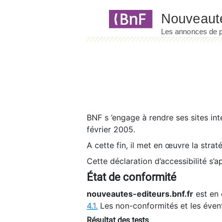
Panneau de gestion des cookies
BNF s ’engage à rendre ses sites int
février 2005.
A cette fin, il met en œuvre la strat
Cette déclaration d’accessibilité s’a
État de conformité
nouveautes-editeurs.bnf.fr
est en 
4.1.
Les non-conformités et les éven
Résultat des tests