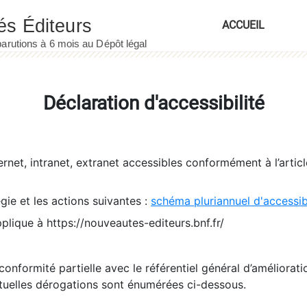
ACCUEIL
Déclaration d'accessibilité
ernet, intranet, extranet accessibles conformément à l’artic
égie et les actions suivantes :
schéma pluriannuel d'accessi
pplique à https://nouveautes-editeurs.bnf.fr/
conformité partielle avec le référentiel général d’amélioratio
tuelles dérogations sont énumérées ci-dessous.