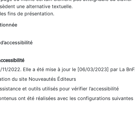
èdent une alternative textuelle.
es fins de présentation.
tionnée
d’accessibilité
ccessibilité
9/11/2022. Elle a été mise à jour le [06/03/2023] par La BnF
sation du site Nouveautés Éditeurs
sistance et outils utilisés pour vérifier l’accessibilité
contenus ont été réalisées avec les configurations suivantes 