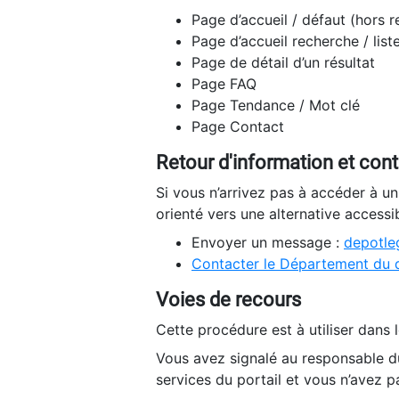
Page d’accueil / défaut (hors 
Page d’accueil recherche / list
Page de détail d’un résultat
Page FAQ
Page Tendance / Mot clé
Page Contact
Retour d'information et con
Si vous n’arrivez pas à accéder à u
orienté vers une alternative accessi
Envoyer un message :
depotleg
Contacter le Département du 
Voies de recours
Cette procédure est à utiliser dans l
Vous avez signalé au responsable du
services du portail et vous n’avez p