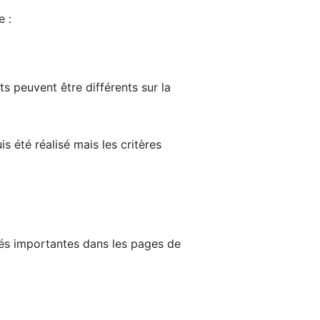
e :
ts peuvent être différents sur la
s été réalisé mais les critères
tés importantes dans les pages de