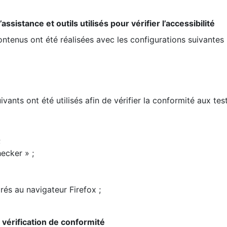
ssistance et outils utilisés pour vérifier l’accessibilité
contenus ont été réalisées avec les configurations suivantes 
ivants ont été utilisés afin de vérifier la conformité aux te
;
ecker » ;
rés au navigateur Firefox ;
la vérification de conformité