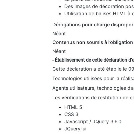
Des images de décoration poss
Utilisation de balises HTML à d
Dérogations pour charge dispropor
Néant
Contenus non soumis à l’obligation 
Néant
- Établissement de cette déclaration d'a
Cette déclaration a été établie le 0
Technologies utilisées pour la réali
Agents utilisateurs, technologies d’as
Les vérifications de restitution de 
HTML 5
CSS 3
Javascript / JQuery 3.6.0
JQuery-ui