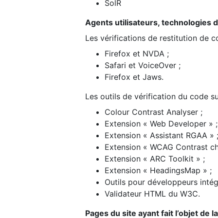
SolR
Agents utilisateurs, technologies d’a
Les vérifications de restitution de 
Firefox et NVDA ;
Safari et VoiceOver ;
Firefox et Jaws.
Les outils de vérification du code su
Colour Contrast Analyser ;
Extension « Web Developer » ;
Extension « Assistant RGAA » 
Extension « WCAG Contrast ch
Extension « ARC Toolkit » ;
Extension « HeadingsMap » ;
Outils pour développeurs intég
Validateur HTML du W3C.
Pages du site ayant fait l’objet de 