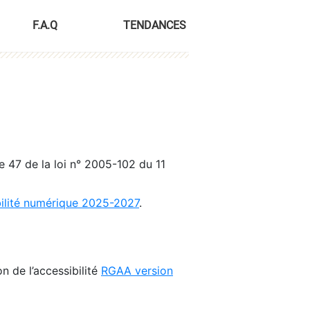
F.A.Q
TENDANCES
le 47 de la loi n° 2005-102 du 11
bilité numérique 2025-2027
.
n de l’accessibilité
RGAA version