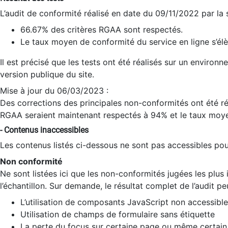
L’audit de conformité réalisé en date du 09/11/2022 par la
66.67% des critères RGAA sont respectés.
Le taux moyen de conformité du service en ligne s’élè
Il est précisé que les tests ont été réalisés sur un environ
version publique du site.
Mise à jour du 06/03/2023 :
Des corrections des principales non-conformités ont été réa
RGAA seraient maintenant respectés à 94% et le taux moye
- Contenus inaccessibles
Les contenus listés ci-dessous ne sont pas accessibles pour
Non conformité
Ne sont listées ici que les non-conformités jugées les plu
l’échantillon. Sur demande, le résultat complet de l’audit pe
L’utilisation de composants JavaScript non accessible
Utilisation de champs de formulaire sans étiquette
La perte du focus sur certaine page ou même certain 