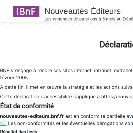
Panneau de gestion des cookies
Déclarati
BNF s ’engage à rendre ses sites internet, intranet, extrane
février 2005.
A cette fin, il met en œuvre la stratégie et les actions suiv
Cette déclaration d’accessibilité s’applique à https://nouvea
État de conformité
nouveautes-editeurs.bnf.fr
est en conformité partielle ave
4.1.
Les non-conformités et les éventuelles dérogations so
Résultat des tests