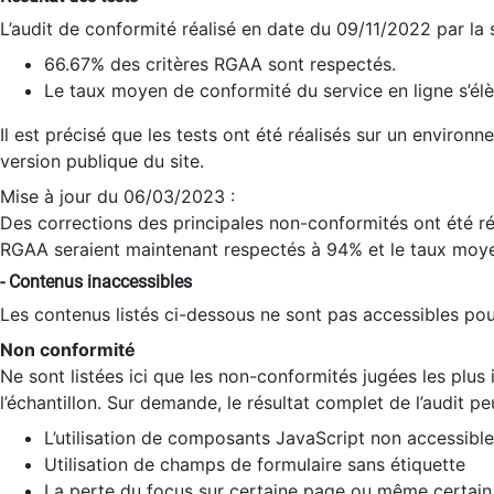
L’audit de conformité réalisé en date du 09/11/2022 par la
66.67% des critères RGAA sont respectés.
Le taux moyen de conformité du service en ligne s’élè
Il est précisé que les tests ont été réalisés sur un environ
version publique du site.
Mise à jour du 06/03/2023 :
Des corrections des principales non-conformités ont été réa
RGAA seraient maintenant respectés à 94% et le taux moye
- Contenus inaccessibles
Les contenus listés ci-dessous ne sont pas accessibles pour
Non conformité
Ne sont listées ici que les non-conformités jugées les plu
l’échantillon. Sur demande, le résultat complet de l’audit pe
L’utilisation de composants JavaScript non accessible
Utilisation de champs de formulaire sans étiquette
La perte du focus sur certaine page ou même certain 