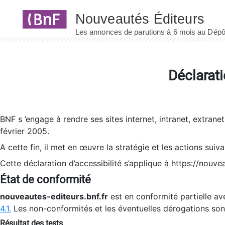
Panneau de gestion des cookies
Déclarati
BNF s ’engage à rendre ses sites internet, intranet, extrane
février 2005.
A cette fin, il met en œuvre la stratégie et les actions suiv
Cette déclaration d’accessibilité s’applique à https://nouvea
État de conformité
nouveautes-editeurs.bnf.fr
est en conformité partielle ave
4.1.
Les non-conformités et les éventuelles dérogations so
Résultat des tests