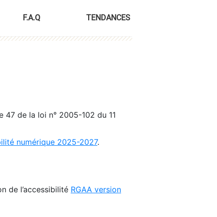
F.A.Q
TENDANCES
le 47 de la loi n° 2005-102 du 11
bilité numérique 2025-2027
.
n de l’accessibilité
RGAA version