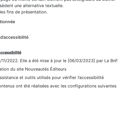
èdent une alternative textuelle.
es fins de présentation.
tionnée
d’accessibilité
ccessibilité
9/11/2022. Elle a été mise à jour le [06/03/2023] par La BnF
sation du site Nouveautés Éditeurs
sistance et outils utilisés pour vérifier l’accessibilité
contenus ont été réalisées avec les configurations suivantes 