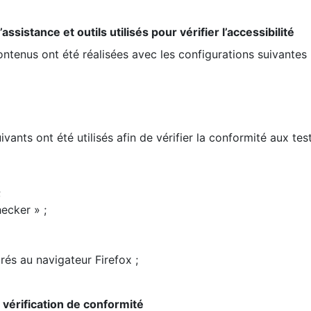
ssistance et outils utilisés pour vérifier l’accessibilité
contenus ont été réalisées avec les configurations suivantes 
ivants ont été utilisés afin de vérifier la conformité aux te
;
ecker » ;
rés au navigateur Firefox ;
la vérification de conformité