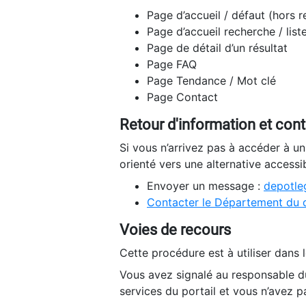
Page d’accueil / défaut (hors 
Page d’accueil recherche / list
Page de détail d’un résultat
Page FAQ
Page Tendance / Mot clé
Page Contact
Retour d'information et con
Si vous n’arrivez pas à accéder à u
orienté vers une alternative accessi
Envoyer un message :
depotleg
Contacter le Département du 
Voies de recours
Cette procédure est à utiliser dans l
Vous avez signalé au responsable du
services du portail et vous n’avez p