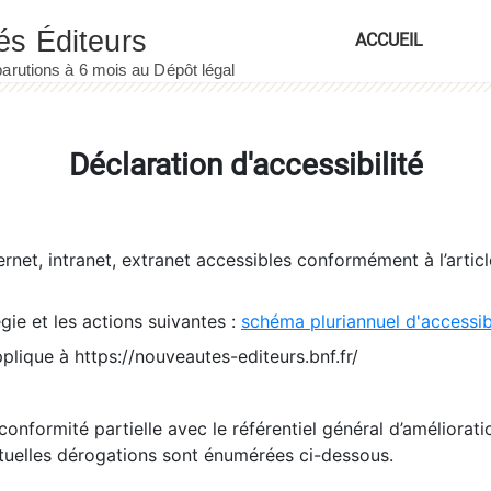
ACCUEIL
Déclaration d'accessibilité
ernet, intranet, extranet accessibles conformément à l’artic
égie et les actions suivantes :
schéma pluriannuel d'accessi
pplique à https://nouveautes-editeurs.bnf.fr/
conformité partielle avec le référentiel général d’amélioratio
tuelles dérogations sont énumérées ci-dessous.