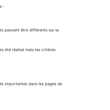
e :
ts peuvent être différents sur la
s été réalisé mais les critères
tés importantes dans les pages de