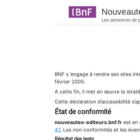
Panneau de gestion des cookies
BNF s ’engage à rendre ses sites int
février 2005.
A cette fin, il met en œuvre la strat
Cette déclaration d’accessibilité s’a
État de conformité
nouveautes-editeurs.bnf.fr
est en 
4.1.
Les non-conformités et les éven
Résultat des tests