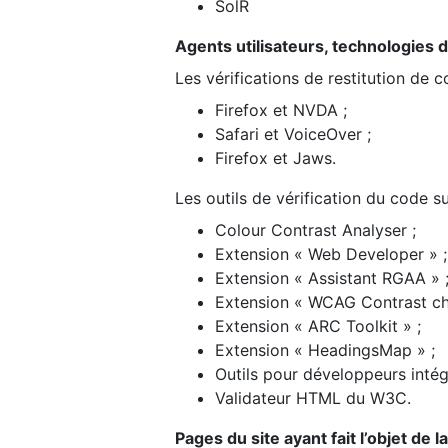
SolR
Agents utilisateurs, technologies d’a
Les vérifications de restitution de 
Firefox et NVDA ;
Safari et VoiceOver ;
Firefox et Jaws.
Les outils de vérification du code su
Colour Contrast Analyser ;
Extension « Web Developer » ;
Extension « Assistant RGAA » 
Extension « WCAG Contrast ch
Extension « ARC Toolkit » ;
Extension « HeadingsMap » ;
Outils pour développeurs intég
Validateur HTML du W3C.
Pages du site ayant fait l’objet de 