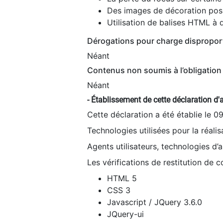
Des images de décoration poss
Utilisation de balises HTML à d
Dérogations pour charge dispropor
Néant
Contenus non soumis à l’obligation 
Néant
- Établissement de cette déclaration d'a
Cette déclaration a été établie le 0
Technologies utilisées pour la réali
Agents utilisateurs, technologies d’as
Les vérifications de restitution de 
HTML 5
CSS 3
Javascript / JQuery 3.6.0
JQuery-ui