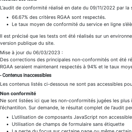
L’audit de conformité réalisé en date du 09/11/2022 par la
66.67% des critères RGAA sont respectés.
Le taux moyen de conformité du service en ligne s’élè
Il est précisé que les tests ont été réalisés sur un environ
version publique du site.
Mise à jour du 06/03/2023 :
Des corrections des principales non-conformités ont été réa
RGAA seraient maintenant respectés à 94% et le taux moye
- Contenus inaccessibles
Les contenus listés ci-dessous ne sont pas accessibles pour
Non conformité
Ne sont listées ici que les non-conformités jugées les plu
l’échantillon. Sur demande, le résultat complet de l’audit pe
L’utilisation de composants JavaScript non accessible
Utilisation de champs de formulaire sans étiquette
La perte du focus sur certaine page ou même certain 