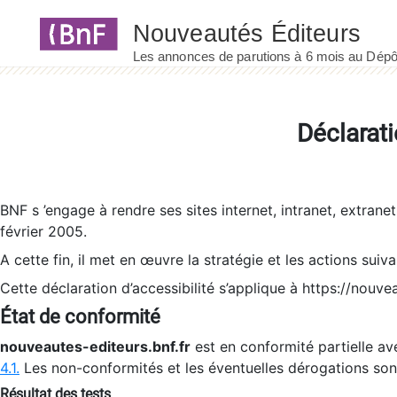
Panneau de gestion des cookies
Déclarati
BNF s ’engage à rendre ses sites internet, intranet, extrane
février 2005.
A cette fin, il met en œuvre la stratégie et les actions suiv
Cette déclaration d’accessibilité s’applique à https://nouvea
État de conformité
nouveautes-editeurs.bnf.fr
est en conformité partielle ave
4.1.
Les non-conformités et les éventuelles dérogations so
Résultat des tests