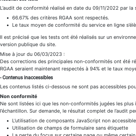
L’audit de conformité réalisé en date du 09/11/2022 par la
66.67% des critères RGAA sont respectés.
Le taux moyen de conformité du service en ligne s’élè
Il est précisé que les tests ont été réalisés sur un environ
version publique du site.
Mise à jour du 06/03/2023 :
Des corrections des principales non-conformités ont été réa
RGAA seraient maintenant respectés à 94% et le taux moye
- Contenus inaccessibles
Les contenus listés ci-dessous ne sont pas accessibles pour
Non conformité
Ne sont listées ici que les non-conformités jugées les plu
l’échantillon. Sur demande, le résultat complet de l’audit pe
L’utilisation de composants JavaScript non accessible
Utilisation de champs de formulaire sans étiquette
La perte du focus sur certaine page ou même certain 