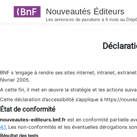
Panneau de gestion des cookies
Déclarati
BNF s ’engage à rendre ses sites internet, intranet, extrane
février 2005.
A cette fin, il met en œuvre la stratégie et les actions suiv
Cette déclaration d’accessibilité s’applique à https://nouvea
État de conformité
nouveautes-editeurs.bnf.fr
est en conformité partielle ave
4.1.
Les non-conformités et les éventuelles dérogations so
Résultat des tests