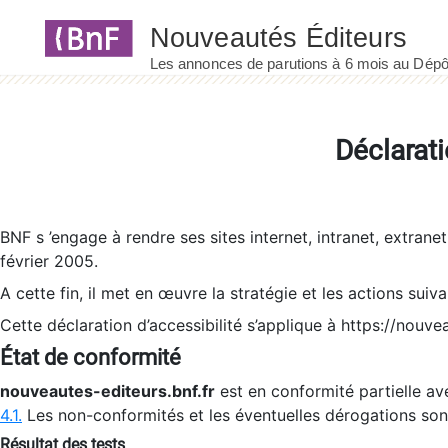
Panneau de gestion des cookies
Déclarati
BNF s ’engage à rendre ses sites internet, intranet, extrane
février 2005.
A cette fin, il met en œuvre la stratégie et les actions suiv
Cette déclaration d’accessibilité s’applique à https://nouvea
État de conformité
nouveautes-editeurs.bnf.fr
est en conformité partielle ave
4.1.
Les non-conformités et les éventuelles dérogations so
Résultat des tests