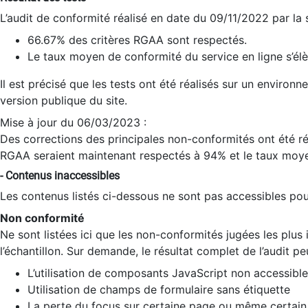
L’audit de conformité réalisé en date du 09/11/2022 par la
66.67% des critères RGAA sont respectés.
Le taux moyen de conformité du service en ligne s’élè
Il est précisé que les tests ont été réalisés sur un environ
version publique du site.
Mise à jour du 06/03/2023 :
Des corrections des principales non-conformités ont été réa
RGAA seraient maintenant respectés à 94% et le taux moye
- Contenus inaccessibles
Les contenus listés ci-dessous ne sont pas accessibles pour
Non conformité
Ne sont listées ici que les non-conformités jugées les plu
l’échantillon. Sur demande, le résultat complet de l’audit pe
L’utilisation de composants JavaScript non accessible
Utilisation de champs de formulaire sans étiquette
La perte du focus sur certaine page ou même certain 