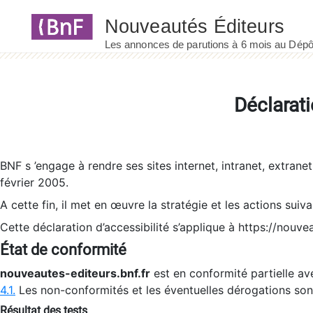
Panneau de gestion des cookies
Déclarati
BNF s ’engage à rendre ses sites internet, intranet, extrane
février 2005.
A cette fin, il met en œuvre la stratégie et les actions suiv
Cette déclaration d’accessibilité s’applique à https://nouvea
État de conformité
nouveautes-editeurs.bnf.fr
est en conformité partielle ave
4.1.
Les non-conformités et les éventuelles dérogations so
Résultat des tests