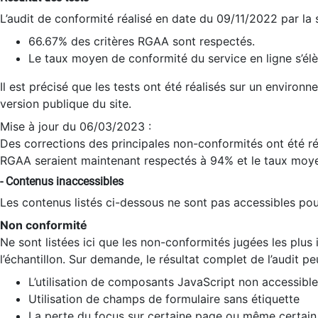
L’audit de conformité réalisé en date du 09/11/2022 par la
66.67% des critères RGAA sont respectés.
Le taux moyen de conformité du service en ligne s’élè
Il est précisé que les tests ont été réalisés sur un environ
version publique du site.
Mise à jour du 06/03/2023 :
Des corrections des principales non-conformités ont été réa
RGAA seraient maintenant respectés à 94% et le taux moye
- Contenus inaccessibles
Les contenus listés ci-dessous ne sont pas accessibles pour
Non conformité
Ne sont listées ici que les non-conformités jugées les plu
l’échantillon. Sur demande, le résultat complet de l’audit pe
L’utilisation de composants JavaScript non accessible
Utilisation de champs de formulaire sans étiquette
La perte du focus sur certaine page ou même certain 