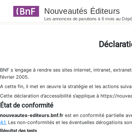
Panneau de gestion des cookies
Déclarati
BNF s ’engage à rendre ses sites internet, intranet, extrane
février 2005.
A cette fin, il met en œuvre la stratégie et les actions suiv
Cette déclaration d’accessibilité s’applique à https://nouvea
État de conformité
nouveautes-editeurs.bnf.fr
est en conformité partielle ave
4.1.
Les non-conformités et les éventuelles dérogations so
Résultat des tests