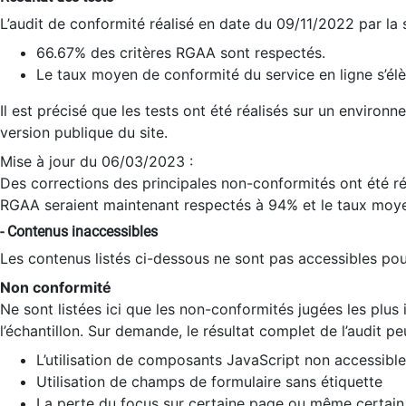
L’audit de conformité réalisé en date du 09/11/2022 par la
66.67% des critères RGAA sont respectés.
Le taux moyen de conformité du service en ligne s’élè
Il est précisé que les tests ont été réalisés sur un environ
version publique du site.
Mise à jour du 06/03/2023 :
Des corrections des principales non-conformités ont été réa
RGAA seraient maintenant respectés à 94% et le taux moye
- Contenus inaccessibles
Les contenus listés ci-dessous ne sont pas accessibles pour
Non conformité
Ne sont listées ici que les non-conformités jugées les plu
l’échantillon. Sur demande, le résultat complet de l’audit pe
L’utilisation de composants JavaScript non accessible
Utilisation de champs de formulaire sans étiquette
La perte du focus sur certaine page ou même certain 