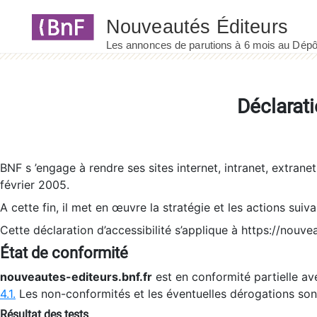
Panneau de gestion des cookies
Déclarati
BNF s ’engage à rendre ses sites internet, intranet, extrane
février 2005.
A cette fin, il met en œuvre la stratégie et les actions suiv
Cette déclaration d’accessibilité s’applique à https://nouvea
État de conformité
nouveautes-editeurs.bnf.fr
est en conformité partielle ave
4.1.
Les non-conformités et les éventuelles dérogations so
Résultat des tests