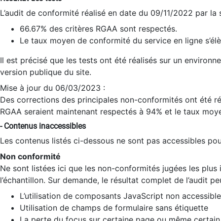
L’audit de conformité réalisé en date du 09/11/2022 par la
66.67% des critères RGAA sont respectés.
Le taux moyen de conformité du service en ligne s’élè
Il est précisé que les tests ont été réalisés sur un environ
version publique du site.
Mise à jour du 06/03/2023 :
Des corrections des principales non-conformités ont été réa
RGAA seraient maintenant respectés à 94% et le taux moye
- Contenus inaccessibles
Les contenus listés ci-dessous ne sont pas accessibles pour
Non conformité
Ne sont listées ici que les non-conformités jugées les plu
l’échantillon. Sur demande, le résultat complet de l’audit pe
L’utilisation de composants JavaScript non accessible
Utilisation de champs de formulaire sans étiquette
La perte du focus sur certaine page ou même certain 