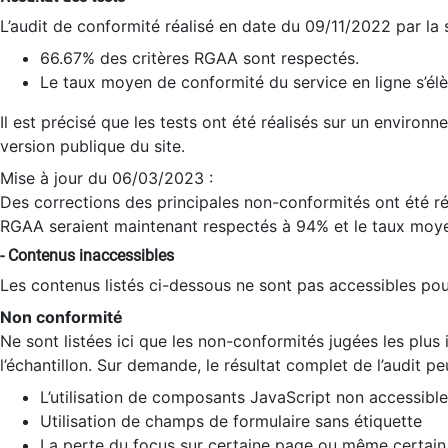
L’audit de conformité réalisé en date du 09/11/2022 par la
66.67% des critères RGAA sont respectés.
Le taux moyen de conformité du service en ligne s’élè
Il est précisé que les tests ont été réalisés sur un environ
version publique du site.
Mise à jour du 06/03/2023 :
Des corrections des principales non-conformités ont été réa
RGAA seraient maintenant respectés à 94% et le taux moye
- Contenus inaccessibles
Les contenus listés ci-dessous ne sont pas accessibles pour
Non conformité
Ne sont listées ici que les non-conformités jugées les plu
l’échantillon. Sur demande, le résultat complet de l’audit pe
L’utilisation de composants JavaScript non accessible
Utilisation de champs de formulaire sans étiquette
La perte du focus sur certaine page ou même certain 