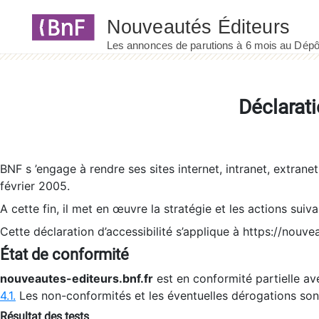
Panneau de gestion des cookies
Déclarati
BNF s ’engage à rendre ses sites internet, intranet, extrane
février 2005.
A cette fin, il met en œuvre la stratégie et les actions suiv
Cette déclaration d’accessibilité s’applique à https://nouvea
État de conformité
nouveautes-editeurs.bnf.fr
est en conformité partielle ave
4.1.
Les non-conformités et les éventuelles dérogations so
Résultat des tests