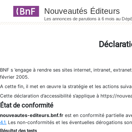
Panneau de gestion des cookies
Déclarati
BNF s ’engage à rendre ses sites internet, intranet, extrane
février 2005.
A cette fin, il met en œuvre la stratégie et les actions suiv
Cette déclaration d’accessibilité s’applique à https://nouvea
État de conformité
nouveautes-editeurs.bnf.fr
est en conformité partielle ave
4.1.
Les non-conformités et les éventuelles dérogations so
Résultat des tests