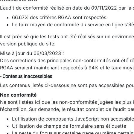
L’audit de conformité réalisé en date du 09/11/2022 par la
66.67% des critères RGAA sont respectés.
Le taux moyen de conformité du service en ligne s’élè
Il est précisé que les tests ont été réalisés sur un environ
version publique du site.
Mise à jour du 06/03/2023 :
Des corrections des principales non-conformités ont été réa
RGAA seraient maintenant respectés à 94% et le taux moye
- Contenus inaccessibles
Les contenus listés ci-dessous ne sont pas accessibles pour
Non conformité
Ne sont listées ici que les non-conformités jugées les plu
l’échantillon. Sur demande, le résultat complet de l’audit pe
L’utilisation de composants JavaScript non accessible
Utilisation de champs de formulaire sans étiquette
La perte du focus sur certaine page ou même certain 