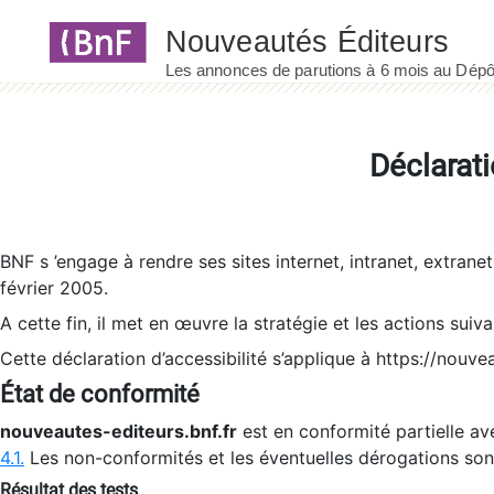
Panneau de gestion des cookies
Déclarati
BNF s ’engage à rendre ses sites internet, intranet, extrane
février 2005.
A cette fin, il met en œuvre la stratégie et les actions suiv
Cette déclaration d’accessibilité s’applique à https://nouvea
État de conformité
nouveautes-editeurs.bnf.fr
est en conformité partielle ave
4.1.
Les non-conformités et les éventuelles dérogations so
Résultat des tests