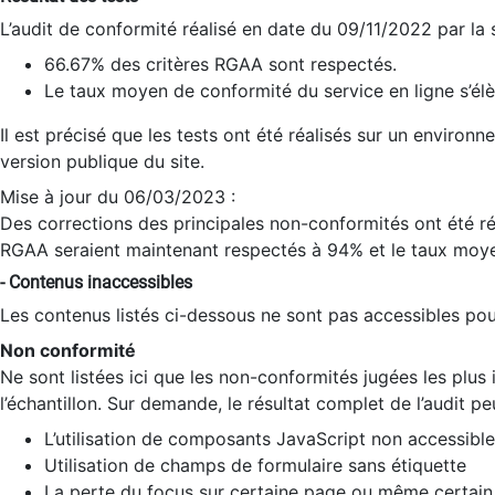
L’audit de conformité réalisé en date du 09/11/2022 par la
66.67% des critères RGAA sont respectés.
Le taux moyen de conformité du service en ligne s’élè
Il est précisé que les tests ont été réalisés sur un environ
version publique du site.
Mise à jour du 06/03/2023 :
Des corrections des principales non-conformités ont été réa
RGAA seraient maintenant respectés à 94% et le taux moye
- Contenus inaccessibles
Les contenus listés ci-dessous ne sont pas accessibles pour
Non conformité
Ne sont listées ici que les non-conformités jugées les plu
l’échantillon. Sur demande, le résultat complet de l’audit pe
L’utilisation de composants JavaScript non accessible
Utilisation de champs de formulaire sans étiquette
La perte du focus sur certaine page ou même certain 