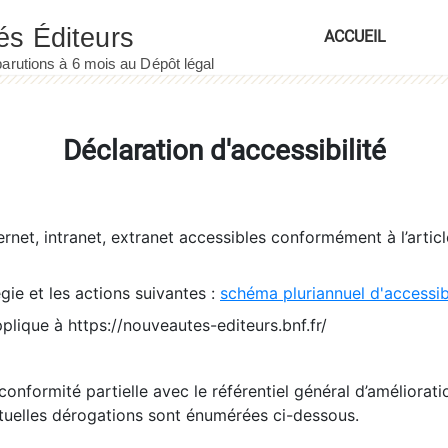
ACCUEIL
Déclaration d'accessibilité
ernet, intranet, extranet accessibles conformément à l’artic
égie et les actions suivantes :
schéma pluriannuel d'accessi
pplique à https://nouveautes-editeurs.bnf.fr/
conformité partielle avec le référentiel général d’amélioratio
tuelles dérogations sont énumérées ci-dessous.