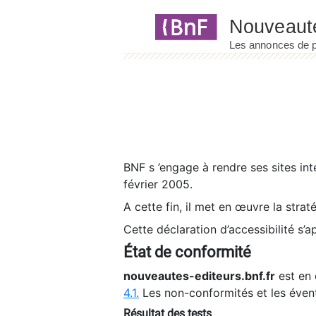
Panneau de gestion des cookies
BNF s ’engage à rendre ses sites int
février 2005.
A cette fin, il met en œuvre la strat
Cette déclaration d’accessibilité s’a
État de conformité
nouveautes-editeurs.bnf.fr
est en 
4.1.
Les non-conformités et les éven
Résultat des tests