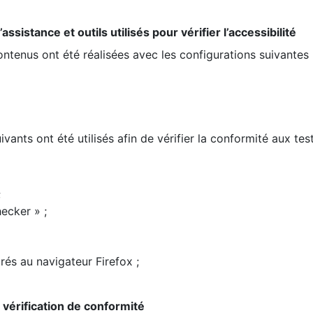
ssistance et outils utilisés pour vérifier l’accessibilité
contenus ont été réalisées avec les configurations suivantes 
ivants ont été utilisés afin de vérifier la conformité aux te
;
ecker » ;
rés au navigateur Firefox ;
la vérification de conformité