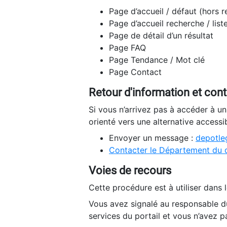
Page d’accueil / défaut (hors 
Page d’accueil recherche / list
Page de détail d’un résultat
Page FAQ
Page Tendance / Mot clé
Page Contact
Retour d'information et con
Si vous n’arrivez pas à accéder à u
orienté vers une alternative accessi
Envoyer un message :
depotleg
Contacter le Département du 
Voies de recours
Cette procédure est à utiliser dans l
Vous avez signalé au responsable du
services du portail et vous n’avez p