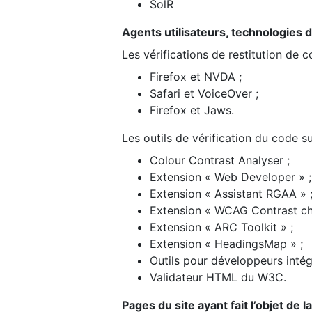
SolR
Agents utilisateurs, technologies d’a
Les vérifications de restitution de 
Firefox et NVDA ;
Safari et VoiceOver ;
Firefox et Jaws.
Les outils de vérification du code su
Colour Contrast Analyser ;
Extension « Web Developer » ;
Extension « Assistant RGAA » 
Extension « WCAG Contrast ch
Extension « ARC Toolkit » ;
Extension « HeadingsMap » ;
Outils pour développeurs intég
Validateur HTML du W3C.
Pages du site ayant fait l’objet de 