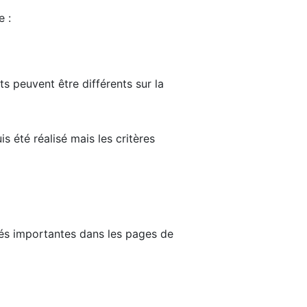
e :
ts peuvent être différents sur la
s été réalisé mais les critères
tés importantes dans les pages de