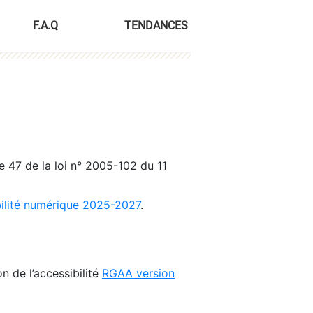
F.A.Q
TENDANCES
le 47 de la loi n° 2005-102 du 11
bilité numérique 2025-2027
.
n de l’accessibilité
RGAA version