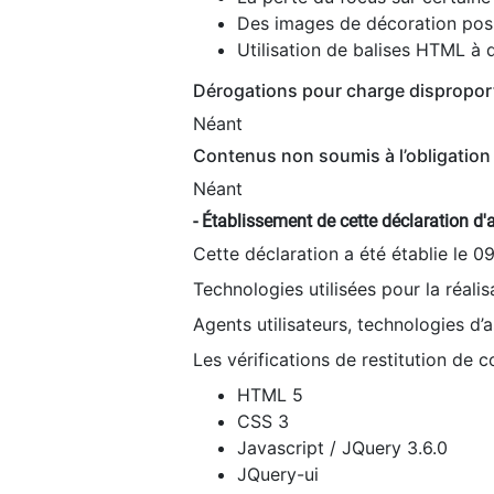
Des images de décoration poss
Utilisation de balises HTML à d
Dérogations pour charge dispropor
Néant
Contenus non soumis à l’obligation 
Néant
- Établissement de cette déclaration d'a
Cette déclaration a été établie le 0
Technologies utilisées pour la réali
Agents utilisateurs, technologies d’as
Les vérifications de restitution de 
HTML 5
CSS 3
Javascript / JQuery 3.6.0
JQuery-ui