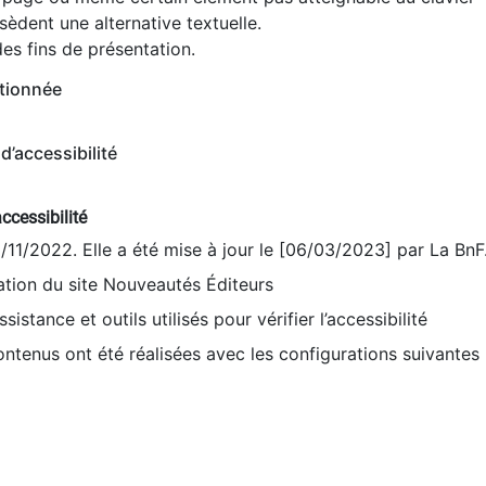
èdent une alternative textuelle.
es fins de présentation.
tionnée
d’accessibilité
ccessibilité
9/11/2022. Elle a été mise à jour le [06/03/2023] par La BnF
sation du site Nouveautés Éditeurs
sistance et outils utilisés pour vérifier l’accessibilité
contenus ont été réalisées avec les configurations suivantes 