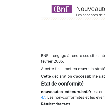
Panneau de gestion des cookies
BNF s ’engage à rendre ses sites int
février 2005.
A cette fin, il met en œuvre la strat
Cette déclaration d’accessibilité s’a
État de conformité
nouveautes-editeurs.bnf.fr
est en 
4.1.
Les non-conformités et les éven
Résultat des tests