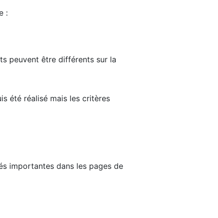
e :
ts peuvent être différents sur la
s été réalisé mais les critères
tés importantes dans les pages de