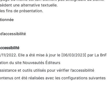
èdent une alternative textuelle.
es fins de présentation.
tionnée
d’accessibilité
ccessibilité
9/11/2022. Elle a été mise à jour le [06/03/2023] par La BnF
sation du site Nouveautés Éditeurs
sistance et outils utilisés pour vérifier l’accessibilité
contenus ont été réalisées avec les configurations suivantes 