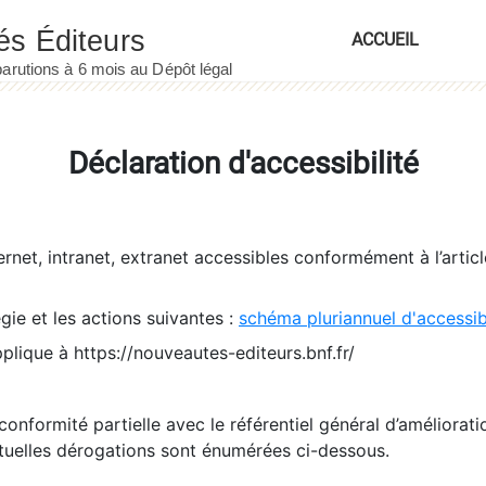
ACCUEIL
Déclaration d'accessibilité
ernet, intranet, extranet accessibles conformément à l’artic
égie et les actions suivantes :
schéma pluriannuel d'accessi
pplique à https://nouveautes-editeurs.bnf.fr/
conformité partielle avec le référentiel général d’amélioratio
tuelles dérogations sont énumérées ci-dessous.