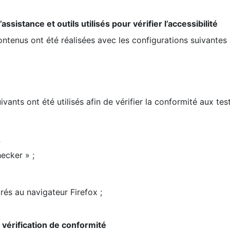
ssistance et outils utilisés pour vérifier l’accessibilité
contenus ont été réalisées avec les configurations suivantes 
ivants ont été utilisés afin de vérifier la conformité aux te
;
ecker » ;
rés au navigateur Firefox ;
la vérification de conformité