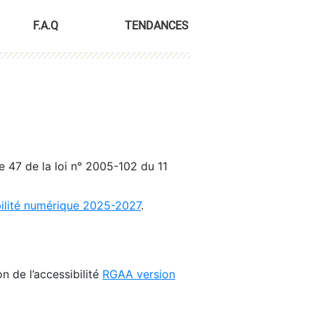
F.A.Q
TENDANCES
le 47 de la loi n° 2005-102 du 11
bilité numérique 2025-2027
.
n de l’accessibilité
RGAA version