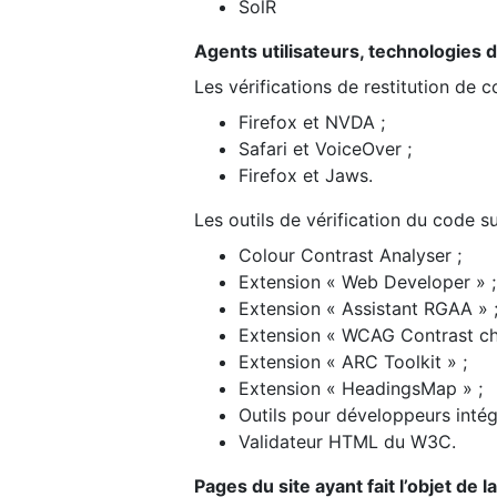
SolR
Agents utilisateurs, technologies d’a
Les vérifications de restitution de 
Firefox et NVDA ;
Safari et VoiceOver ;
Firefox et Jaws.
Les outils de vérification du code su
Colour Contrast Analyser ;
Extension « Web Developer » ;
Extension « Assistant RGAA » 
Extension « WCAG Contrast ch
Extension « ARC Toolkit » ;
Extension « HeadingsMap » ;
Outils pour développeurs intég
Validateur HTML du W3C.
Pages du site ayant fait l’objet de 