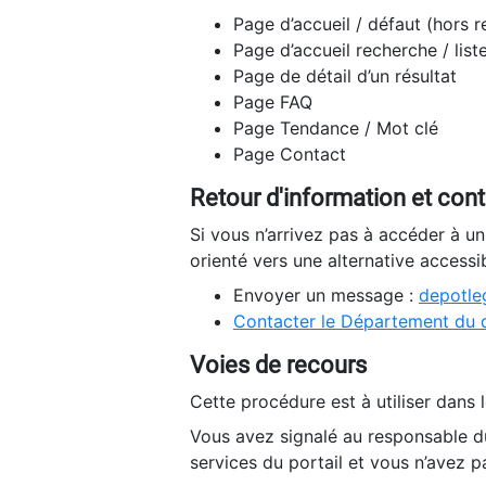
Page d’accueil / défaut (hors 
Page d’accueil recherche / list
Page de détail d’un résultat
Page FAQ
Page Tendance / Mot clé
Page Contact
Retour d'information et con
Si vous n’arrivez pas à accéder à u
orienté vers une alternative accessi
Envoyer un message :
depotleg
Contacter le Département du 
Voies de recours
Cette procédure est à utiliser dans l
Vous avez signalé au responsable du
services du portail et vous n’avez p