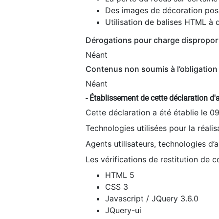
Des images de décoration poss
Utilisation de balises HTML à d
Dérogations pour charge dispropor
Néant
Contenus non soumis à l’obligation 
Néant
- Établissement de cette déclaration d'a
Cette déclaration a été établie le 0
Technologies utilisées pour la réali
Agents utilisateurs, technologies d’as
Les vérifications de restitution de 
HTML 5
CSS 3
Javascript / JQuery 3.6.0
JQuery-ui