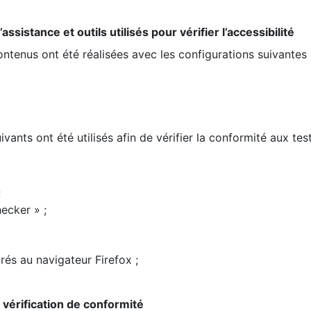
ssistance et outils utilisés pour vérifier l’accessibilité
contenus ont été réalisées avec les configurations suivantes 
ivants ont été utilisés afin de vérifier la conformité aux te
;
ecker » ;
rés au navigateur Firefox ;
la vérification de conformité