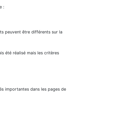
e :
ts peuvent être différents sur la
s été réalisé mais les critères
tés importantes dans les pages de