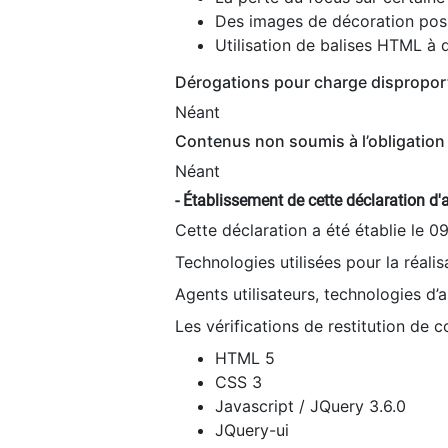
Des images de décoration poss
Utilisation de balises HTML à d
Dérogations pour charge dispropor
Néant
Contenus non soumis à l’obligation 
Néant
- Établissement de cette déclaration d'a
Cette déclaration a été établie le 0
Technologies utilisées pour la réali
Agents utilisateurs, technologies d’as
Les vérifications de restitution de 
HTML 5
CSS 3
Javascript / JQuery 3.6.0
JQuery-ui