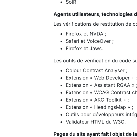
SolR
Agents utilisateurs, technologies d’a
Les vérifications de restitution de 
Firefox et NVDA ;
Safari et VoiceOver ;
Firefox et Jaws.
Les outils de vérification du code su
Colour Contrast Analyser ;
Extension « Web Developer » ;
Extension « Assistant RGAA » 
Extension « WCAG Contrast ch
Extension « ARC Toolkit » ;
Extension « HeadingsMap » ;
Outils pour développeurs intég
Validateur HTML du W3C.
Pages du site ayant fait l’objet de 