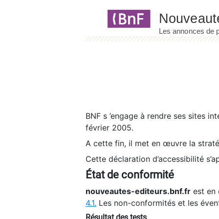
Panneau de gestion des cookies
BNF s ’engage à rendre ses sites int
février 2005.
A cette fin, il met en œuvre la strat
Cette déclaration d’accessibilité s’a
État de conformité
nouveautes-editeurs.bnf.fr
est en 
4.1.
Les non-conformités et les éven
Résultat des tests