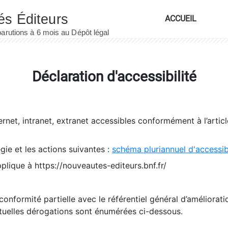
ACCUEIL
Déclaration d'accessibilité
ernet, intranet, extranet accessibles conformément à l’artic
égie et les actions suivantes :
schéma pluriannuel d'accessi
pplique à https://nouveautes-editeurs.bnf.fr/
conformité partielle avec le référentiel général d’amélioratio
tuelles dérogations sont énumérées ci-dessous.