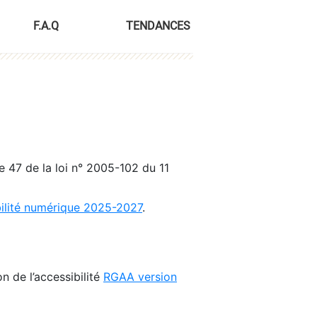
F.A.Q
TENDANCES
le 47 de la loi n° 2005-102 du 11
bilité numérique 2025-2027
.
n de l’accessibilité
RGAA version