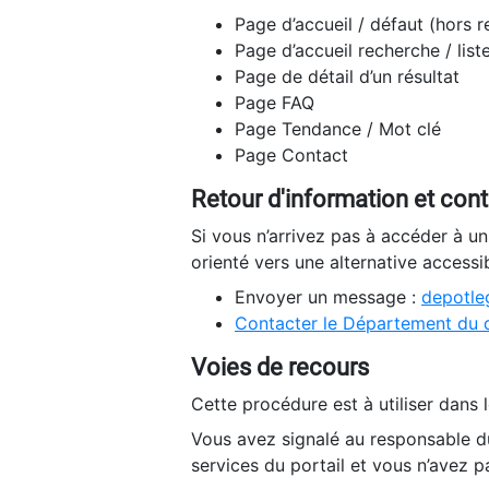
Page d’accueil / défaut (hors 
Page d’accueil recherche / list
Page de détail d’un résultat
Page FAQ
Page Tendance / Mot clé
Page Contact
Retour d'information et con
Si vous n’arrivez pas à accéder à u
orienté vers une alternative accessi
Envoyer un message :
depotleg
Contacter le Département du 
Voies de recours
Cette procédure est à utiliser dans l
Vous avez signalé au responsable du
services du portail et vous n’avez p