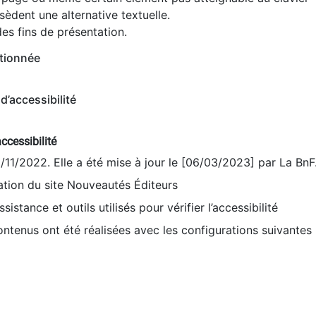
èdent une alternative textuelle.
es fins de présentation.
tionnée
d’accessibilité
ccessibilité
9/11/2022. Elle a été mise à jour le [06/03/2023] par La BnF
sation du site Nouveautés Éditeurs
sistance et outils utilisés pour vérifier l’accessibilité
contenus ont été réalisées avec les configurations suivantes 