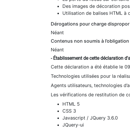
Des images de décoration poss
Utilisation de balises HTML à d
Dérogations pour charge dispropor
Néant
Contenus non soumis à l’obligation 
Néant
- Établissement de cette déclaration d'a
Cette déclaration a été établie le 0
Technologies utilisées pour la réali
Agents utilisateurs, technologies d’as
Les vérifications de restitution de 
HTML 5
CSS 3
Javascript / JQuery 3.6.0
JQuery-ui