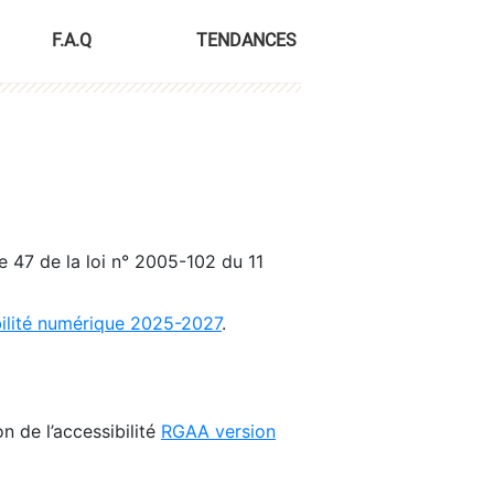
F.A.Q
TENDANCES
le 47 de la loi n° 2005-102 du 11
bilité numérique 2025-2027
.
n de l’accessibilité
RGAA version