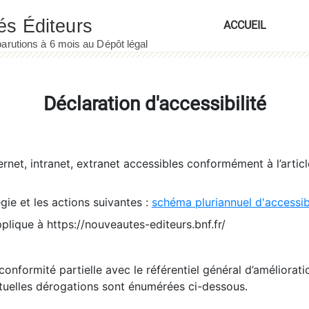
ACCUEIL
Déclaration d'accessibilité
ernet, intranet, extranet accessibles conformément à l’artic
égie et les actions suivantes :
schéma pluriannuel d'accessi
pplique à https://nouveautes-editeurs.bnf.fr/
conformité partielle avec le référentiel général d’amélioratio
tuelles dérogations sont énumérées ci-dessous.