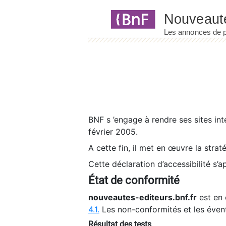
Panneau de gestion des cookies
BNF s ’engage à rendre ses sites int
février 2005.
A cette fin, il met en œuvre la strat
Cette déclaration d’accessibilité s’a
État de conformité
nouveautes-editeurs.bnf.fr
est en 
4.1.
Les non-conformités et les éven
Résultat des tests