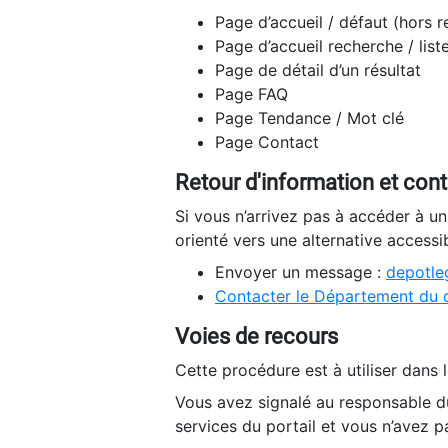
Page d’accueil / défaut (hors 
Page d’accueil recherche / list
Page de détail d’un résultat
Page FAQ
Page Tendance / Mot clé
Page Contact
Retour d'information et con
Si vous n’arrivez pas à accéder à u
orienté vers une alternative accessi
Envoyer un message :
depotleg
Contacter le Département du 
Voies de recours
Cette procédure est à utiliser dans l
Vous avez signalé au responsable du
services du portail et vous n’avez p