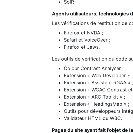
SolR
Agents utilisateurs, technologies d’a
Les vérifications de restitution de 
Firefox et NVDA ;
Safari et VoiceOver ;
Firefox et Jaws.
Les outils de vérification du code su
Colour Contrast Analyser ;
Extension « Web Developer » ;
Extension « Assistant RGAA » 
Extension « WCAG Contrast ch
Extension « ARC Toolkit » ;
Extension « HeadingsMap » ;
Outils pour développeurs intég
Validateur HTML du W3C.
Pages du site ayant fait l’objet de 