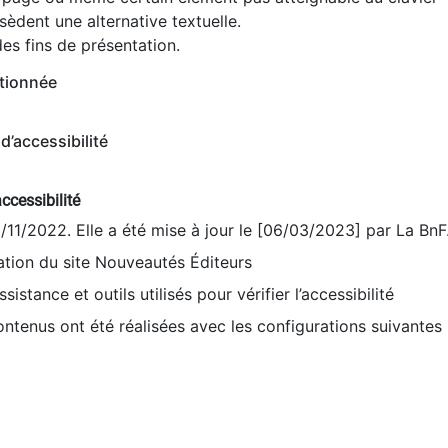
èdent une alternative textuelle.
es fins de présentation.
tionnée
d’accessibilité
ccessibilité
9/11/2022. Elle a été mise à jour le [06/03/2023] par La BnF
sation du site Nouveautés Éditeurs
sistance et outils utilisés pour vérifier l’accessibilité
contenus ont été réalisées avec les configurations suivantes 