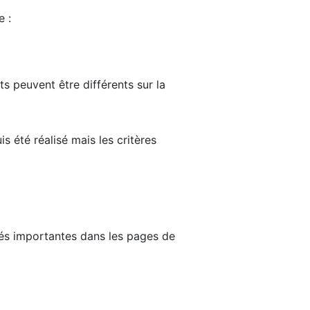
e :
ts peuvent être différents sur la
s été réalisé mais les critères
tés importantes dans les pages de