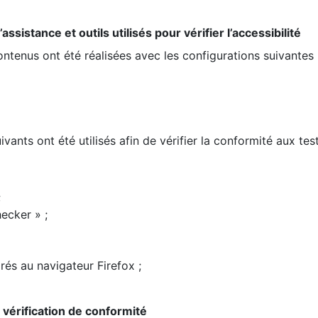
ssistance et outils utilisés pour vérifier l’accessibilité
contenus ont été réalisées avec les configurations suivantes 
ivants ont été utilisés afin de vérifier la conformité aux te
;
ecker » ;
rés au navigateur Firefox ;
la vérification de conformité