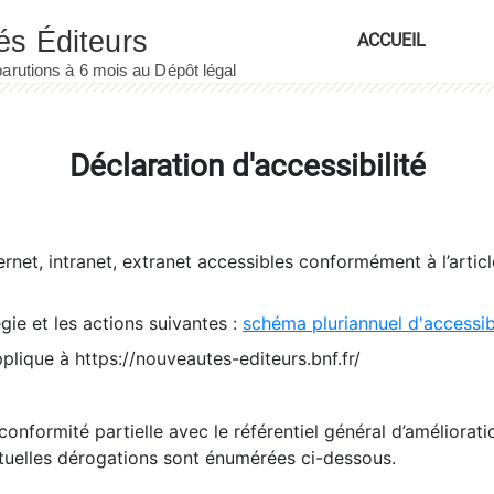
ACCUEIL
Déclaration d'accessibilité
ernet, intranet, extranet accessibles conformément à l’artic
égie et les actions suivantes :
schéma pluriannuel d'accessi
pplique à https://nouveautes-editeurs.bnf.fr/
conformité partielle avec le référentiel général d’amélioratio
tuelles dérogations sont énumérées ci-dessous.