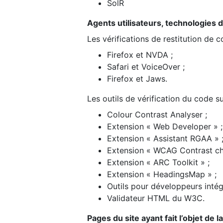
SolR
Agents utilisateurs, technologies d’a
Les vérifications de restitution de 
Firefox et NVDA ;
Safari et VoiceOver ;
Firefox et Jaws.
Les outils de vérification du code su
Colour Contrast Analyser ;
Extension « Web Developer » ;
Extension « Assistant RGAA » 
Extension « WCAG Contrast ch
Extension « ARC Toolkit » ;
Extension « HeadingsMap » ;
Outils pour développeurs intég
Validateur HTML du W3C.
Pages du site ayant fait l’objet de 