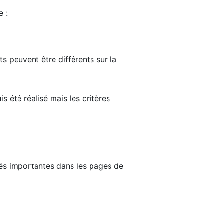
e :
ts peuvent être différents sur la
s été réalisé mais les critères
tés importantes dans les pages de