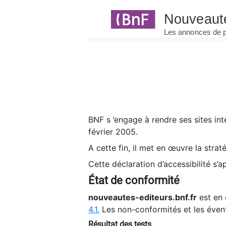
Panneau de gestion des cookies
BNF s ’engage à rendre ses sites int
février 2005.
A cette fin, il met en œuvre la strat
Cette déclaration d’accessibilité s’a
État de conformité
nouveautes-editeurs.bnf.fr
est en 
4.1.
Les non-conformités et les éven
Résultat des tests