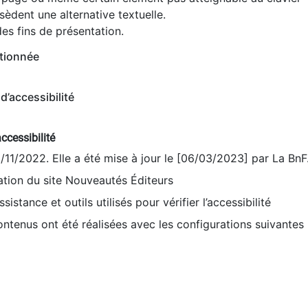
èdent une alternative textuelle.
es fins de présentation.
tionnée
d’accessibilité
ccessibilité
9/11/2022. Elle a été mise à jour le [06/03/2023] par La BnF
sation du site Nouveautés Éditeurs
sistance et outils utilisés pour vérifier l’accessibilité
contenus ont été réalisées avec les configurations suivantes 