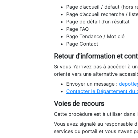
Page d’accueil / défaut (hors 
Page d’accueil recherche / list
Page de détail d’un résultat
Page FAQ
Page Tendance / Mot clé
Page Contact
Retour d'information et con
Si vous n’arrivez pas à accéder à u
orienté vers une alternative accessi
Envoyer un message :
depotleg
Contacter le Département du 
Voies de recours
Cette procédure est à utiliser dans l
Vous avez signalé au responsable du
services du portail et vous n’avez p