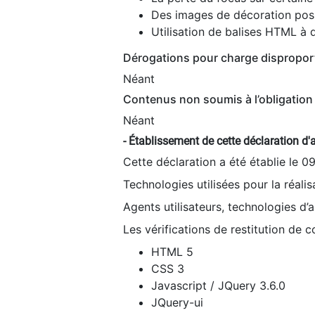
Des images de décoration poss
Utilisation de balises HTML à d
Dérogations pour charge dispropor
Néant
Contenus non soumis à l’obligation 
Néant
- Établissement de cette déclaration d'a
Cette déclaration a été établie le 0
Technologies utilisées pour la réali
Agents utilisateurs, technologies d’as
Les vérifications de restitution de 
HTML 5
CSS 3
Javascript / JQuery 3.6.0
JQuery-ui