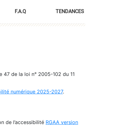
F.A.Q
TENDANCES
le 47 de la loi n° 2005-102 du 11
bilité numérique 2025-2027
.
n de l’accessibilité
RGAA version