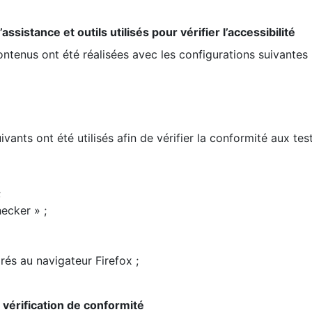
ssistance et outils utilisés pour vérifier l’accessibilité
contenus ont été réalisées avec les configurations suivantes 
ivants ont été utilisés afin de vérifier la conformité aux te
;
ecker » ;
rés au navigateur Firefox ;
la vérification de conformité