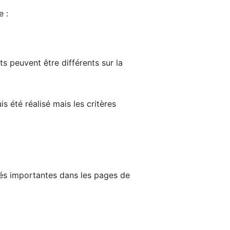
e :
ts peuvent être différents sur la
s été réalisé mais les critères
tés importantes dans les pages de