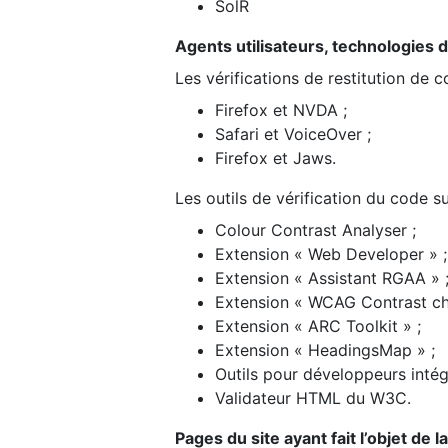
SolR
Agents utilisateurs, technologies d’a
Les vérifications de restitution de 
Firefox et NVDA ;
Safari et VoiceOver ;
Firefox et Jaws.
Les outils de vérification du code su
Colour Contrast Analyser ;
Extension « Web Developer » ;
Extension « Assistant RGAA » 
Extension « WCAG Contrast ch
Extension « ARC Toolkit » ;
Extension « HeadingsMap » ;
Outils pour développeurs intég
Validateur HTML du W3C.
Pages du site ayant fait l’objet de 