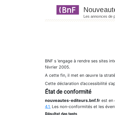
Panneau de gestion des cookies
BNF s ’engage à rendre ses sites int
février 2005.
A cette fin, il met en œuvre la strat
Cette déclaration d’accessibilité s’a
État de conformité
nouveautes-editeurs.bnf.fr
est en 
4.1.
Les non-conformités et les éven
Résultat des tests