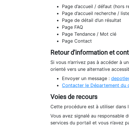
Page d’accueil / défaut (hors 
Page d’accueil recherche / list
Page de détail d’un résultat
Page FAQ
Page Tendance / Mot clé
Page Contact
Retour d'information et con
Si vous n’arrivez pas à accéder à u
orienté vers une alternative accessi
Envoyer un message :
depotleg
Contacter le Département du 
Voies de recours
Cette procédure est à utiliser dans l
Vous avez signalé au responsable du
services du portail et vous n’avez p