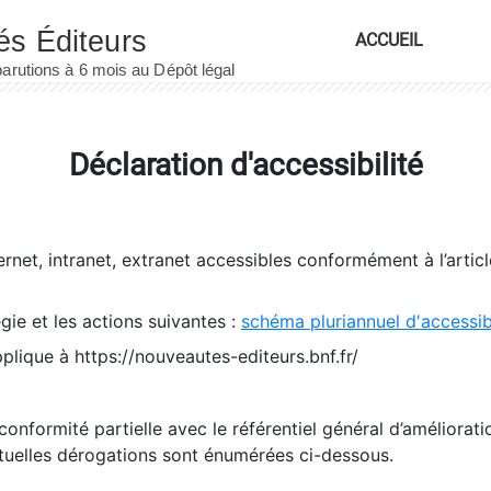
ACCUEIL
Déclaration d'accessibilité
ernet, intranet, extranet accessibles conformément à l’artic
égie et les actions suivantes :
schéma pluriannuel d'accessi
pplique à https://nouveautes-editeurs.bnf.fr/
conformité partielle avec le référentiel général d’amélioratio
tuelles dérogations sont énumérées ci-dessous.