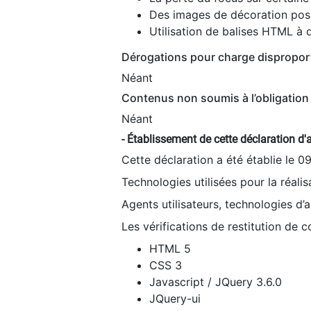
Des images de décoration poss
Utilisation de balises HTML à d
Dérogations pour charge dispropor
Néant
Contenus non soumis à l’obligation 
Néant
- Établissement de cette déclaration d'a
Cette déclaration a été établie le 0
Technologies utilisées pour la réali
Agents utilisateurs, technologies d’as
Les vérifications de restitution de 
HTML 5
CSS 3
Javascript / JQuery 3.6.0
JQuery-ui