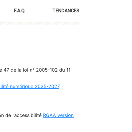
F.A.Q
TENDANCES
le 47 de la loi n° 2005-102 du 11
bilité numérique 2025-2027
.
n de l’accessibilité
RGAA version