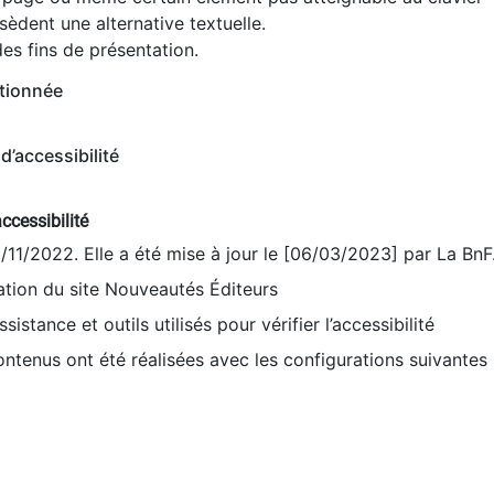
èdent une alternative textuelle.
es fins de présentation.
tionnée
d’accessibilité
ccessibilité
9/11/2022. Elle a été mise à jour le [06/03/2023] par La BnF
sation du site Nouveautés Éditeurs
sistance et outils utilisés pour vérifier l’accessibilité
contenus ont été réalisées avec les configurations suivantes 