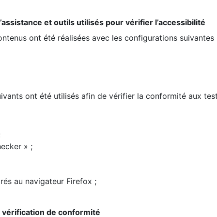
ssistance et outils utilisés pour vérifier l’accessibilité
contenus ont été réalisées avec les configurations suivantes 
ivants ont été utilisés afin de vérifier la conformité aux te
;
ecker » ;
rés au navigateur Firefox ;
la vérification de conformité