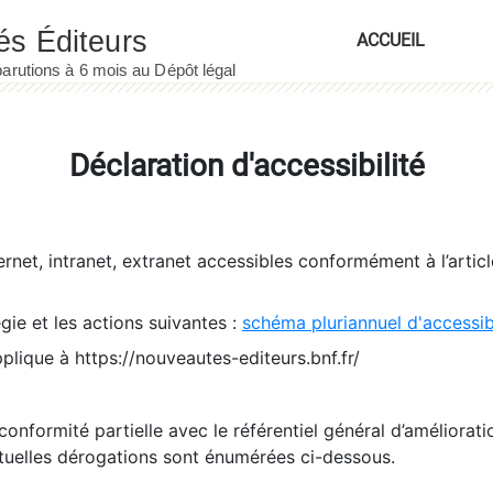
ACCUEIL
Déclaration d'accessibilité
ernet, intranet, extranet accessibles conformément à l’artic
égie et les actions suivantes :
schéma pluriannuel d'accessi
pplique à https://nouveautes-editeurs.bnf.fr/
conformité partielle avec le référentiel général d’amélioratio
tuelles dérogations sont énumérées ci-dessous.