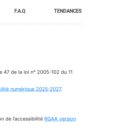
F.A.Q
TENDANCES
le 47 de la loi n° 2005-102 du 11
bilité numérique 2025-2027
.
n de l’accessibilité
RGAA version