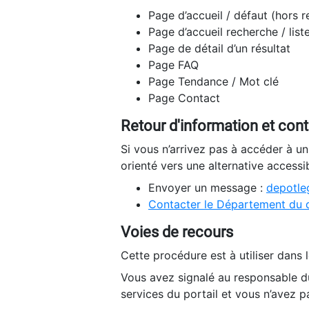
Page d’accueil / défaut (hors 
Page d’accueil recherche / list
Page de détail d’un résultat
Page FAQ
Page Tendance / Mot clé
Page Contact
Retour d'information et con
Si vous n’arrivez pas à accéder à u
orienté vers une alternative accessi
Envoyer un message :
depotleg
Contacter le Département du 
Voies de recours
Cette procédure est à utiliser dans l
Vous avez signalé au responsable du
services du portail et vous n’avez p