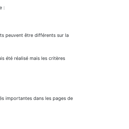
e :
ts peuvent être différents sur la
s été réalisé mais les critères
tés importantes dans les pages de