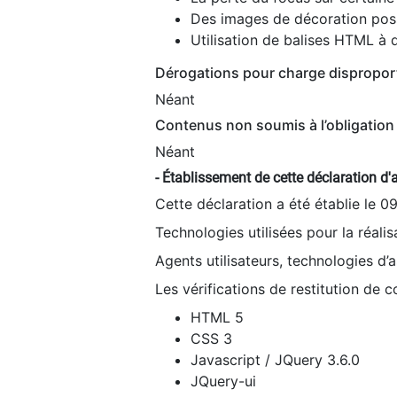
Des images de décoration poss
Utilisation de balises HTML à d
Dérogations pour charge dispropor
Néant
Contenus non soumis à l’obligation 
Néant
- Établissement de cette déclaration d'a
Cette déclaration a été établie le 0
Technologies utilisées pour la réali
Agents utilisateurs, technologies d’as
Les vérifications de restitution de 
HTML 5
CSS 3
Javascript / JQuery 3.6.0
JQuery-ui