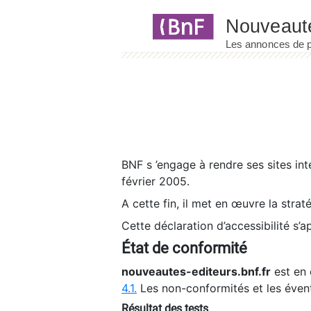
Panneau de gestion des cookies
BNF s ’engage à rendre ses sites int
février 2005.
A cette fin, il met en œuvre la strat
Cette déclaration d’accessibilité s’a
État de conformité
nouveautes-editeurs.bnf.fr
est en 
4.1.
Les non-conformités et les éven
Résultat des tests