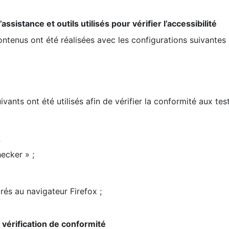
ssistance et outils utilisés pour vérifier l’accessibilité
contenus ont été réalisées avec les configurations suivantes 
ivants ont été utilisés afin de vérifier la conformité aux te
;
ecker » ;
rés au navigateur Firefox ;
la vérification de conformité