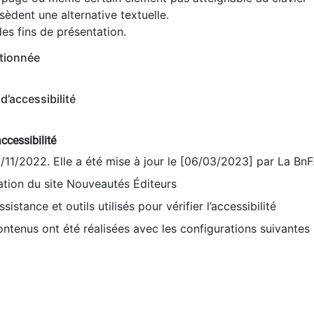
èdent une alternative textuelle.
es fins de présentation.
tionnée
d’accessibilité
ccessibilité
9/11/2022. Elle a été mise à jour le [06/03/2023] par La BnF
sation du site Nouveautés Éditeurs
sistance et outils utilisés pour vérifier l’accessibilité
contenus ont été réalisées avec les configurations suivantes 