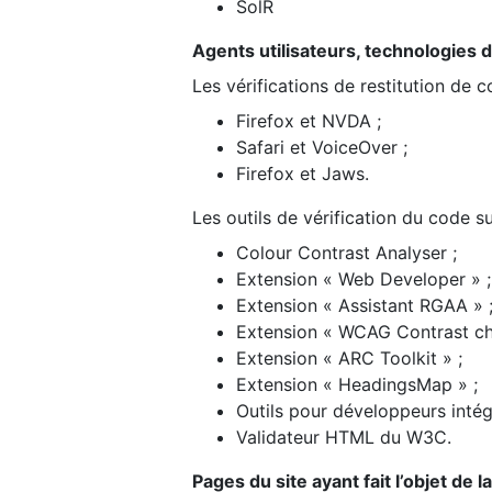
SolR
Agents utilisateurs, technologies d’a
Les vérifications de restitution de 
Firefox et NVDA ;
Safari et VoiceOver ;
Firefox et Jaws.
Les outils de vérification du code su
Colour Contrast Analyser ;
Extension « Web Developer » ;
Extension « Assistant RGAA » 
Extension « WCAG Contrast ch
Extension « ARC Toolkit » ;
Extension « HeadingsMap » ;
Outils pour développeurs intég
Validateur HTML du W3C.
Pages du site ayant fait l’objet de 