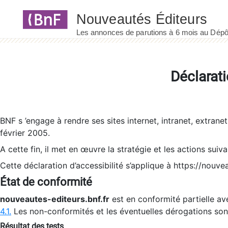
Panneau de gestion des cookies
Déclarati
BNF s ’engage à rendre ses sites internet, intranet, extrane
février 2005.
A cette fin, il met en œuvre la stratégie et les actions suiv
Cette déclaration d’accessibilité s’applique à https://nouvea
État de conformité
nouveautes-editeurs.bnf.fr
est en conformité partielle ave
4.1.
Les non-conformités et les éventuelles dérogations so
Résultat des tests