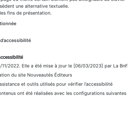
èdent une alternative textuelle.
es fins de présentation.
tionnée
d’accessibilité
ccessibilité
9/11/2022. Elle a été mise à jour le [06/03/2023] par La BnF
sation du site Nouveautés Éditeurs
sistance et outils utilisés pour vérifier l’accessibilité
contenus ont été réalisées avec les configurations suivantes 