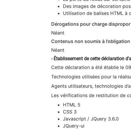
Des images de décoration poss
Utilisation de balises HTML à d
Dérogations pour charge dispropor
Néant
Contenus non soumis à l’obligation 
Néant
- Établissement de cette déclaration d'a
Cette déclaration a été établie le 0
Technologies utilisées pour la réali
Agents utilisateurs, technologies d’as
Les vérifications de restitution de 
HTML 5
CSS 3
Javascript / JQuery 3.6.0
JQuery-ui