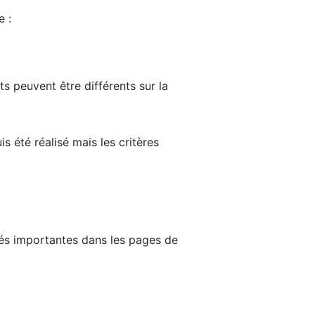
e :
ts peuvent être différents sur la
s été réalisé mais les critères
tés importantes dans les pages de