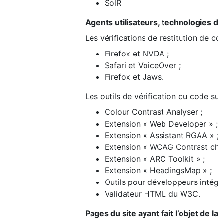
SolR
Agents utilisateurs, technologies d’a
Les vérifications de restitution de 
Firefox et NVDA ;
Safari et VoiceOver ;
Firefox et Jaws.
Les outils de vérification du code su
Colour Contrast Analyser ;
Extension « Web Developer » ;
Extension « Assistant RGAA » 
Extension « WCAG Contrast ch
Extension « ARC Toolkit » ;
Extension « HeadingsMap » ;
Outils pour développeurs intég
Validateur HTML du W3C.
Pages du site ayant fait l’objet de 