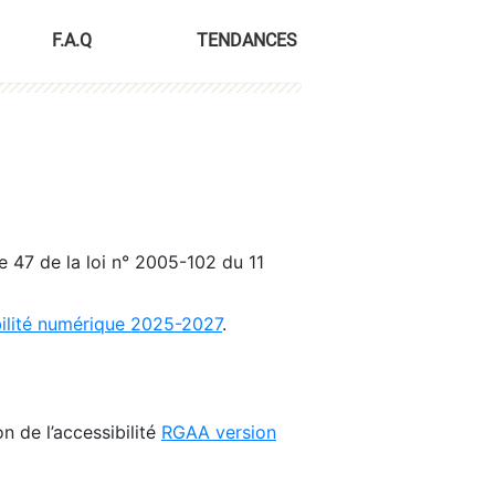
F.A.Q
TENDANCES
le 47 de la loi n° 2005-102 du 11
bilité numérique 2025-2027
.
n de l’accessibilité
RGAA version