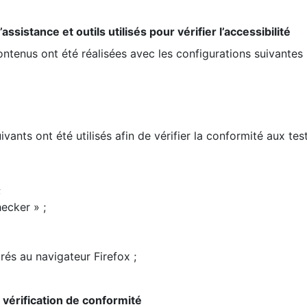
ssistance et outils utilisés pour vérifier l’accessibilité
contenus ont été réalisées avec les configurations suivantes 
ivants ont été utilisés afin de vérifier la conformité aux te
;
ecker » ;
rés au navigateur Firefox ;
la vérification de conformité