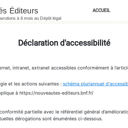
ACCUEIL
Déclaration d'accessibilité
ernet, intranet, extranet accessibles conformément à l’artic
égie et les actions suivantes :
schéma pluriannuel d'accessi
pplique à https://nouveautes-editeurs.bnf.fr/
conformité partielle avec le référentiel général d’amélioratio
tuelles dérogations sont énumérées ci-dessous.