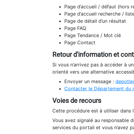
Page d’accueil / défaut (hors 
Page d’accueil recherche / list
Page de détail d’un résultat
Page FAQ
Page Tendance / Mot clé
Page Contact
Retour d'information et con
Si vous n’arrivez pas à accéder à u
orienté vers une alternative accessi
Envoyer un message :
depotleg
Contacter le Département du 
Voies de recours
Cette procédure est à utiliser dans l
Vous avez signalé au responsable du
services du portail et vous n’avez p