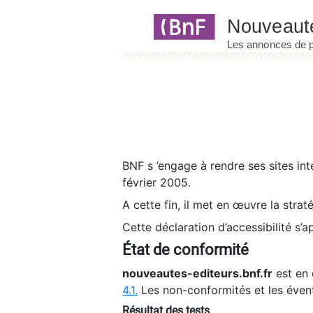
Panneau de gestion des cookies
BNF s ’engage à rendre ses sites int
février 2005.
A cette fin, il met en œuvre la strat
Cette déclaration d’accessibilité s’a
État de conformité
nouveautes-editeurs.bnf.fr
est en 
4.1.
Les non-conformités et les éven
Résultat des tests