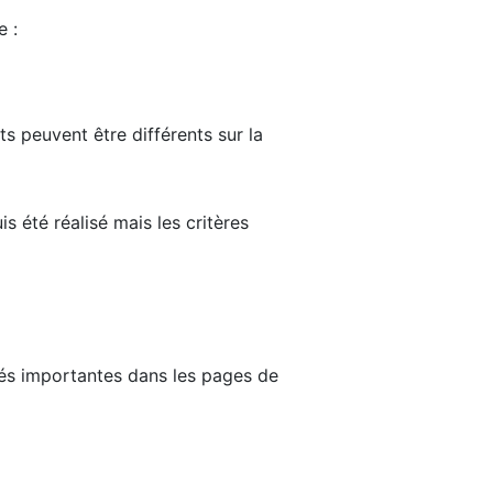
e :
ts peuvent être différents sur la
s été réalisé mais les critères
tés importantes dans les pages de