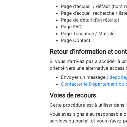
Page d’accueil / défaut (hors 
Page d’accueil recherche / list
Page de détail d’un résultat
Page FAQ
Page Tendance / Mot clé
Page Contact
Retour d'information et con
Si vous n’arrivez pas à accéder à u
orienté vers une alternative accessi
Envoyer un message :
depotleg
Contacter le Département du 
Voies de recours
Cette procédure est à utiliser dans l
Vous avez signalé au responsable du
services du portail et vous n’avez p