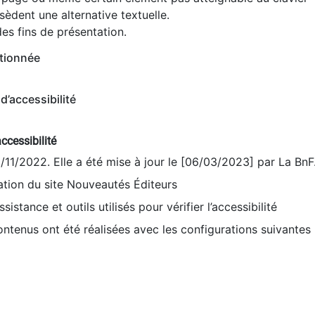
èdent une alternative textuelle.
es fins de présentation.
tionnée
d’accessibilité
ccessibilité
9/11/2022. Elle a été mise à jour le [06/03/2023] par La BnF
sation du site Nouveautés Éditeurs
sistance et outils utilisés pour vérifier l’accessibilité
contenus ont été réalisées avec les configurations suivantes 