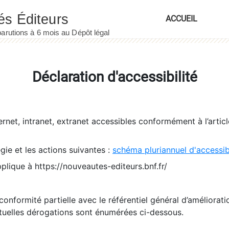
ACCUEIL
Déclaration d'accessibilité
ernet, intranet, extranet accessibles conformément à l’artic
égie et les actions suivantes :
schéma pluriannuel d'accessi
pplique à https://nouveautes-editeurs.bnf.fr/
conformité partielle avec le référentiel général d’amélioratio
tuelles dérogations sont énumérées ci-dessous.