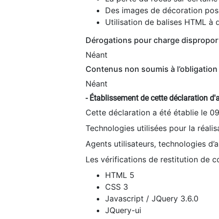
Des images de décoration poss
Utilisation de balises HTML à d
Dérogations pour charge dispropor
Néant
Contenus non soumis à l’obligation 
Néant
- Établissement de cette déclaration d'a
Cette déclaration a été établie le 0
Technologies utilisées pour la réali
Agents utilisateurs, technologies d’as
Les vérifications de restitution de 
HTML 5
CSS 3
Javascript / JQuery 3.6.0
JQuery-ui