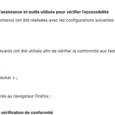
ssistance et outils utilisés pour vérifier l’accessibilité
contenus ont été réalisées avec les configurations suivantes 
ivants ont été utilisés afin de vérifier la conformité aux te
;
ecker » ;
rés au navigateur Firefox ;
la vérification de conformité