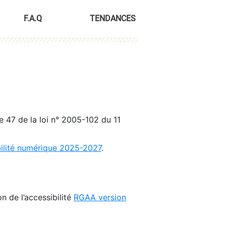
F.A.Q
TENDANCES
le 47 de la loi n° 2005-102 du 11
bilité numérique 2025-2027
.
n de l’accessibilité
RGAA version