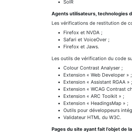
SolR
Agents utilisateurs, technologies d’a
Les vérifications de restitution de 
Firefox et NVDA ;
Safari et VoiceOver ;
Firefox et Jaws.
Les outils de vérification du code su
Colour Contrast Analyser ;
Extension « Web Developer » ;
Extension « Assistant RGAA » 
Extension « WCAG Contrast ch
Extension « ARC Toolkit » ;
Extension « HeadingsMap » ;
Outils pour développeurs intég
Validateur HTML du W3C.
Pages du site ayant fait l’objet de 