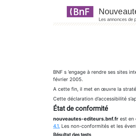
Panneau de gestion des cookies
BNF s ’engage à rendre ses sites int
février 2005.
A cette fin, il met en œuvre la strat
Cette déclaration d’accessibilité s’a
État de conformité
nouveautes-editeurs.bnf.fr
est en 
4.1.
Les non-conformités et les éven
Résultat des tests