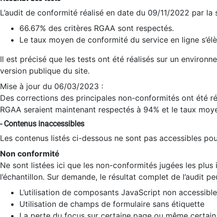
L’audit de conformité réalisé en date du 09/11/2022 par la
66.67% des critères RGAA sont respectés.
Le taux moyen de conformité du service en ligne s’élè
Il est précisé que les tests ont été réalisés sur un environ
version publique du site.
Mise à jour du 06/03/2023 :
Des corrections des principales non-conformités ont été réa
RGAA seraient maintenant respectés à 94% et le taux moye
- Contenus inaccessibles
Les contenus listés ci-dessous ne sont pas accessibles pour
Non conformité
Ne sont listées ici que les non-conformités jugées les plu
l’échantillon. Sur demande, le résultat complet de l’audit pe
L’utilisation de composants JavaScript non accessible
Utilisation de champs de formulaire sans étiquette
La perte du focus sur certaine page ou même certain 