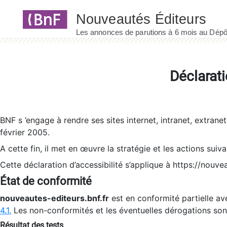
Panneau de gestion des cookies
Déclarati
BNF s ’engage à rendre ses sites internet, intranet, extrane
février 2005.
A cette fin, il met en œuvre la stratégie et les actions suiv
Cette déclaration d’accessibilité s’applique à https://nouvea
État de conformité
nouveautes-editeurs.bnf.fr
est en conformité partielle ave
4.1.
Les non-conformités et les éventuelles dérogations so
Résultat des tests