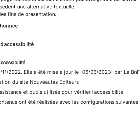
èdent une alternative textuelle.
es fins de présentation.
tionnée
d’accessibilité
ccessibilité
9/11/2022. Elle a été mise à jour le [06/03/2023] par La BnF
sation du site Nouveautés Éditeurs
sistance et outils utilisés pour vérifier l’accessibilité
contenus ont été réalisées avec les configurations suivantes 