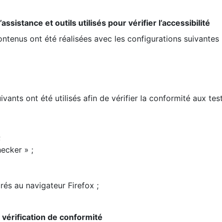
ssistance et outils utilisés pour vérifier l’accessibilité
contenus ont été réalisées avec les configurations suivantes 
ivants ont été utilisés afin de vérifier la conformité aux te
;
ecker » ;
rés au navigateur Firefox ;
la vérification de conformité