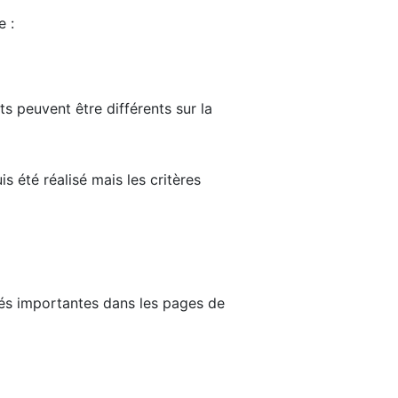
e :
ts peuvent être différents sur la
s été réalisé mais les critères
tés importantes dans les pages de