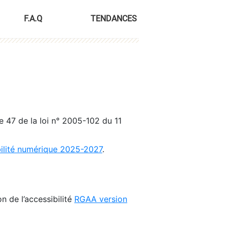
F.A.Q
TENDANCES
le 47 de la loi n° 2005-102 du 11
bilité numérique 2025-2027
.
n de l’accessibilité
RGAA version