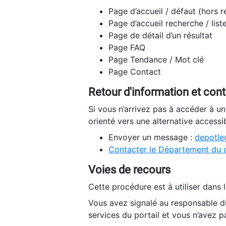
Page d’accueil / défaut (hors 
Page d’accueil recherche / list
Page de détail d’un résultat
Page FAQ
Page Tendance / Mot clé
Page Contact
Retour d'information et con
Si vous n’arrivez pas à accéder à u
orienté vers une alternative accessi
Envoyer un message :
depotleg
Contacter le Département du 
Voies de recours
Cette procédure est à utiliser dans l
Vous avez signalé au responsable du
services du portail et vous n’avez p