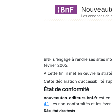
Panneau de gestion des cookies
BNF s ’engage à rendre ses sites int
février 2005.
A cette fin, il met en œuvre la strat
Cette déclaration d’accessibilité s’a
État de conformité
nouveautes-editeurs.bnf.fr
est en 
4.1.
Les non-conformités et les éven
Résultat des tests