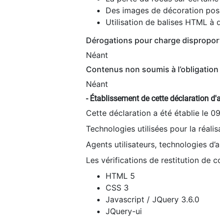
Des images de décoration poss
Utilisation de balises HTML à d
Dérogations pour charge dispropor
Néant
Contenus non soumis à l’obligation 
Néant
- Établissement de cette déclaration d'a
Cette déclaration a été établie le 0
Technologies utilisées pour la réali
Agents utilisateurs, technologies d’as
Les vérifications de restitution de 
HTML 5
CSS 3
Javascript / JQuery 3.6.0
JQuery-ui