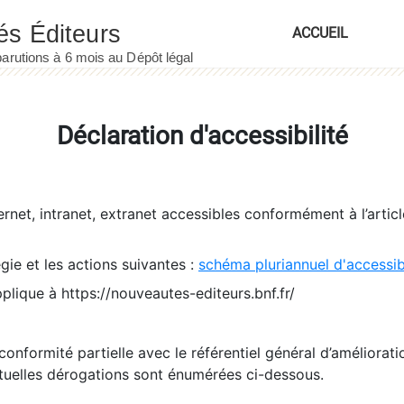
ACCUEIL
Déclaration d'accessibilité
ernet, intranet, extranet accessibles conformément à l’artic
égie et les actions suivantes :
schéma pluriannuel d'accessi
pplique à https://nouveautes-editeurs.bnf.fr/
conformité partielle avec le référentiel général d’amélioratio
tuelles dérogations sont énumérées ci-dessous.