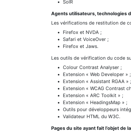
SolR
Agents utilisateurs, technologies d’a
Les vérifications de restitution de 
Firefox et NVDA ;
Safari et VoiceOver ;
Firefox et Jaws.
Les outils de vérification du code su
Colour Contrast Analyser ;
Extension « Web Developer » ;
Extension « Assistant RGAA » 
Extension « WCAG Contrast ch
Extension « ARC Toolkit » ;
Extension « HeadingsMap » ;
Outils pour développeurs intég
Validateur HTML du W3C.
Pages du site ayant fait l’objet de 