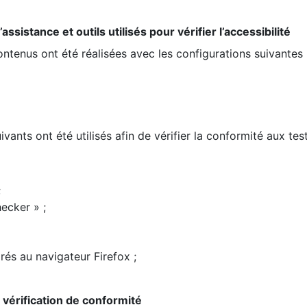
ssistance et outils utilisés pour vérifier l’accessibilité
contenus ont été réalisées avec les configurations suivantes 
ivants ont été utilisés afin de vérifier la conformité aux te
;
ecker » ;
rés au navigateur Firefox ;
la vérification de conformité