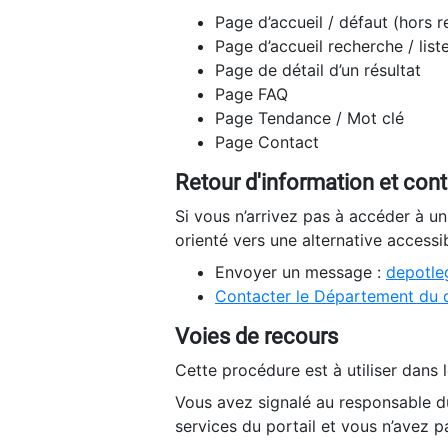
Page d’accueil / défaut (hors 
Page d’accueil recherche / list
Page de détail d’un résultat
Page FAQ
Page Tendance / Mot clé
Page Contact
Retour d'information et con
Si vous n’arrivez pas à accéder à u
orienté vers une alternative accessi
Envoyer un message :
depotleg
Contacter le Département du 
Voies de recours
Cette procédure est à utiliser dans l
Vous avez signalé au responsable du
services du portail et vous n’avez p