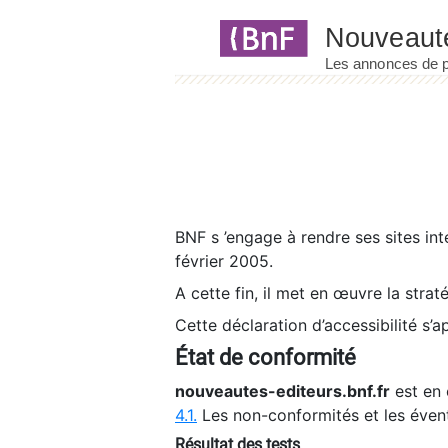
Panneau de gestion des cookies
BNF s ’engage à rendre ses sites int
février 2005.
A cette fin, il met en œuvre la strat
Cette déclaration d’accessibilité s’a
État de conformité
nouveautes-editeurs.bnf.fr
est en 
4.1.
Les non-conformités et les éven
Résultat des tests