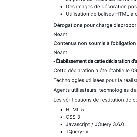
Des images de décoration poss
Utilisation de balises HTML à d
Dérogations pour charge dispropor
Néant
Contenus non soumis à l’obligation 
Néant
- Établissement de cette déclaration d'a
Cette déclaration a été établie le 0
Technologies utilisées pour la réali
Agents utilisateurs, technologies d’as
Les vérifications de restitution de 
HTML 5
CSS 3
Javascript / JQuery 3.6.0
JQuery-ui