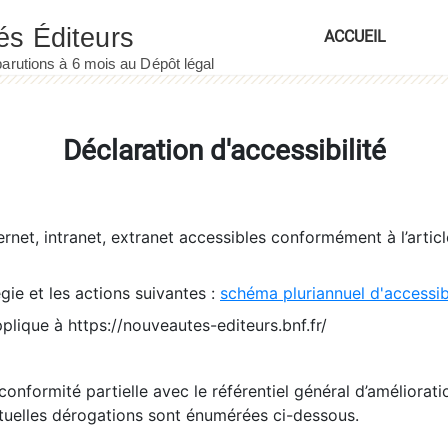
ACCUEIL
Déclaration d'accessibilité
ernet, intranet, extranet accessibles conformément à l’artic
égie et les actions suivantes :
schéma pluriannuel d'accessi
pplique à https://nouveautes-editeurs.bnf.fr/
conformité partielle avec le référentiel général d’amélioratio
tuelles dérogations sont énumérées ci-dessous.