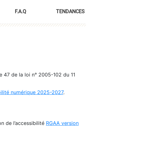
F.A.Q
TENDANCES
le 47 de la loi n° 2005-102 du 11
bilité numérique 2025-2027
.
n de l’accessibilité
RGAA version