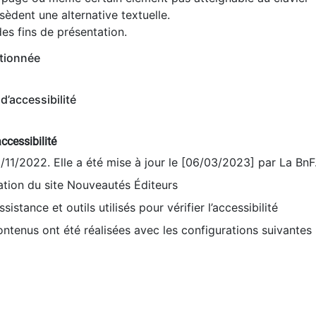
èdent une alternative textuelle.
es fins de présentation.
tionnée
d’accessibilité
ccessibilité
9/11/2022. Elle a été mise à jour le [06/03/2023] par La BnF
sation du site Nouveautés Éditeurs
sistance et outils utilisés pour vérifier l’accessibilité
contenus ont été réalisées avec les configurations suivantes 