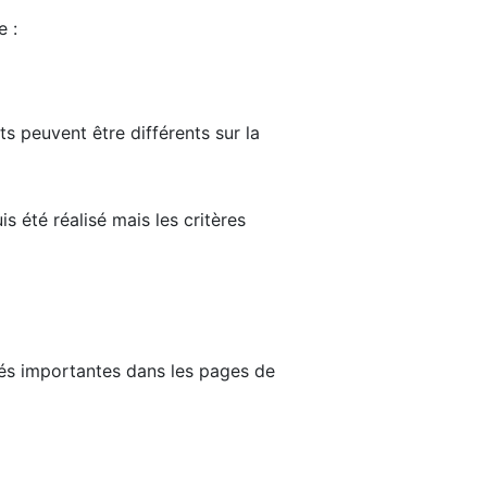
e :
ts peuvent être différents sur la
s été réalisé mais les critères
tés importantes dans les pages de