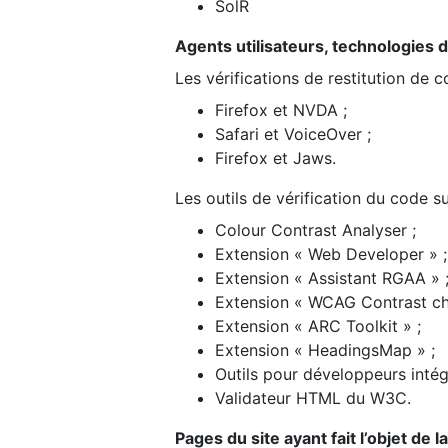
SolR
Agents utilisateurs, technologies d’a
Les vérifications de restitution de 
Firefox et NVDA ;
Safari et VoiceOver ;
Firefox et Jaws.
Les outils de vérification du code su
Colour Contrast Analyser ;
Extension « Web Developer » ;
Extension « Assistant RGAA » 
Extension « WCAG Contrast ch
Extension « ARC Toolkit » ;
Extension « HeadingsMap » ;
Outils pour développeurs intég
Validateur HTML du W3C.
Pages du site ayant fait l’objet de 